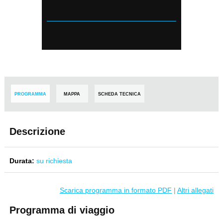
PROGRAMMA
MAPPA
SCHEDA TECNICA
Descrizione
Durata:
su richiesta
Scarica programma in formato PDF
|
Altri allegati
Programma di viaggio