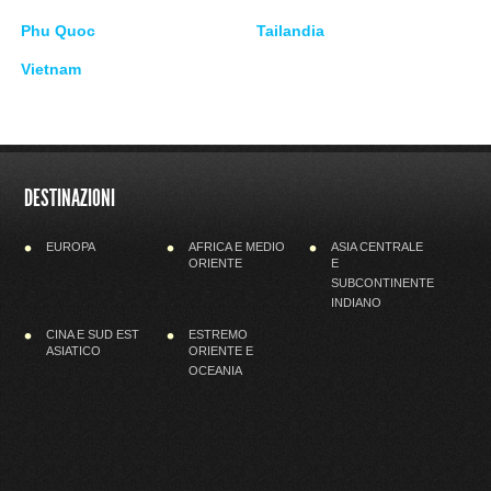
Phu Quoc
Tailandia
Vietnam
DESTINAZIONI
EUROPA
AFRICA E MEDIO
ASIA CENTRALE
ORIENTE
E
SUBCONTINENTE
INDIANO
CINA E SUD EST
ESTREMO
ASIATICO
ORIENTE E
OCEANIA