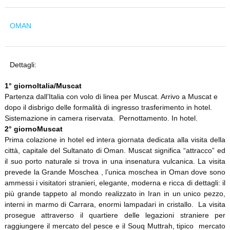
OMAN
Dettagli:
1° giorno
Italia/Muscat
Partenza dall’Italia con volo di linea per Muscat. Arrivo a Muscat e
dopo il disbrigo delle formalità di ingresso trasferimento in hotel.
Sistemazione in camera riservata.
Pernottamento. In hotel.
2° giorno
Muscat
Prima colazione in hotel ed intera giornata dedicata alla visita della
città, capitale del Sultanato di Oman. Muscat significa “attracco” ed
il suo porto naturale si trova in una insenatura vulcanica. La visita
prevede la Grande Moschea , l’unica moschea in Oman dove sono
ammessi i visitatori stranieri, elegante, moderna e ricca di dettagli: il
più grande tappeto al mondo realizzato in Iran in un unico pezzo,
interni in marmo di Carrara, enormi lampadari in cristallo. La visita
prosegue attraverso il quartiere delle legazioni straniere per
raggiungere il mercato del pesce e il Souq Muttrah, tipico mercato