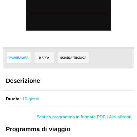
PROGRAMMA
MAPPA
SCHEDA TECNICA
Descrizione
Durata:
10 giorni
Scarica programma in formato PDF
|
Altri allegati
Programma di viaggio