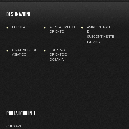
DESTINAZIONI
EUROPA
AFRICA E MEDIO
ASIA CENTRALE
ORIENTE
E
SUBCONTINENTE
INDIANO
CINA E SUD EST
ESTREMO
ASIATICO
ORIENTE E
OCEANIA
PORTA D'ORIENTE
CHI SIAMO