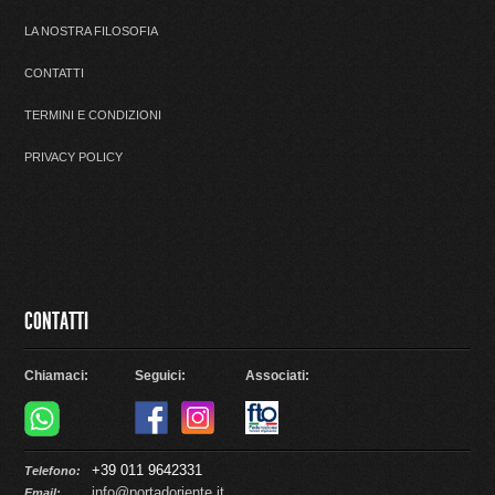
LA NOSTRA FILOSOFIA
CONTATTI
TERMINI E CONDIZIONI
PRIVACY POLICY
CONTATTI
Chiamaci:
Seguici:
Associati:
+39 011 9642331
Telefono:
info@portadoriente.it
Email: