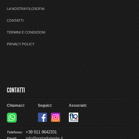
LA NOSTRA FILOSOFIA
CONTATTI
TERMINI E CONDIZIONI
PRIVACY POLICY
CONTATTI
Chiamaci:
Seguici:
Associati:
+39 011 9642331
Telefono:
info@portadoriente.it
Email: