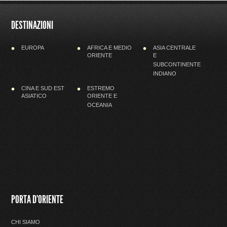
DESTINAZIONI
EUROPA
AFRICA E MEDIO
ASIA CENTRALE
ORIENTE
E
SUBCONTINENTE
INDIANO
CINA E SUD EST
ESTREMO
ASIATICO
ORIENTE E
OCEANIA
PORTA D'ORIENTE
CHI SIAMO