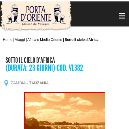
Home
|
Viaggi
|
Africa e Medio Oriente
|
Sotto il cielo d’Africa
SOTTO IL CIELO D’AFRICA
(DURATA: 23 GIORNI) COD. VL382
ZAMBIA - TANZANIA