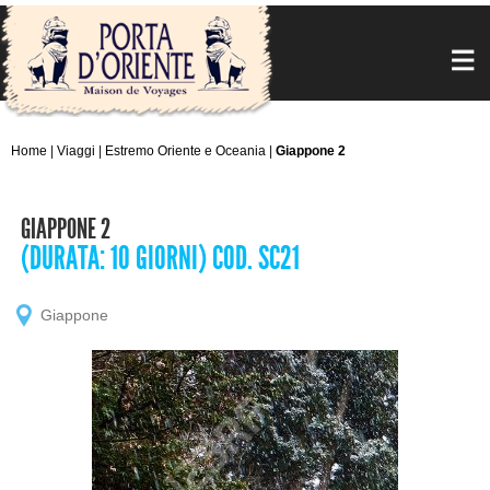
Home
|
Viaggi
|
Estremo Oriente e Oceania
|
Giappone 2
GIAPPONE 2
(DURATA: 10 GIORNI) COD. SC21
Giappone