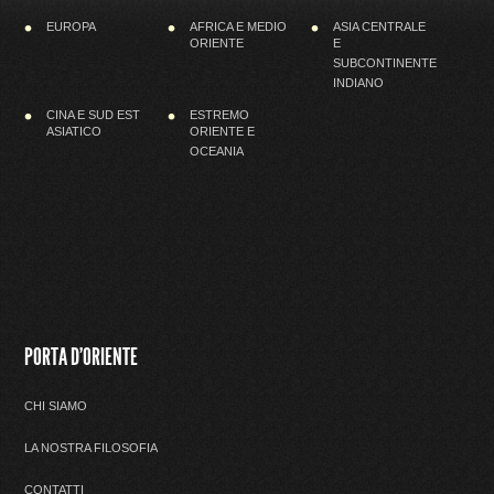
EUROPA
AFRICA E MEDIO
ASIA CENTRALE
ORIENTE
E
SUBCONTINENTE
INDIANO
CINA E SUD EST
ESTREMO
ASIATICO
ORIENTE E
OCEANIA
PORTA D'ORIENTE
CHI SIAMO
LA NOSTRA FILOSOFIA
CONTATTI