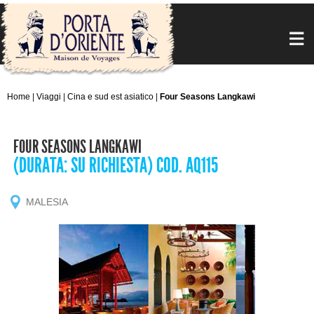
Home
|
Viaggi
|
Cina e sud est asiatico
|
Four Seasons Langkawi
FOUR SEASONS LANGKAWI
(DURATA: SU RICHIESTA) COD. AQ115
MALESIA