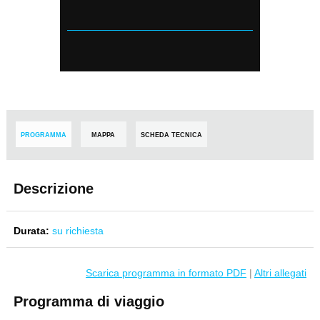
PROGRAMMA
MAPPA
SCHEDA TECNICA
Descrizione
Durata:
su richiesta
Scarica programma in formato PDF
|
Altri allegati
Programma di viaggio