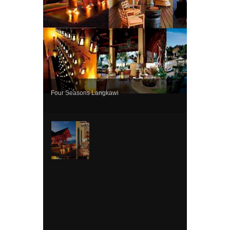
Four Seasons Langkawi