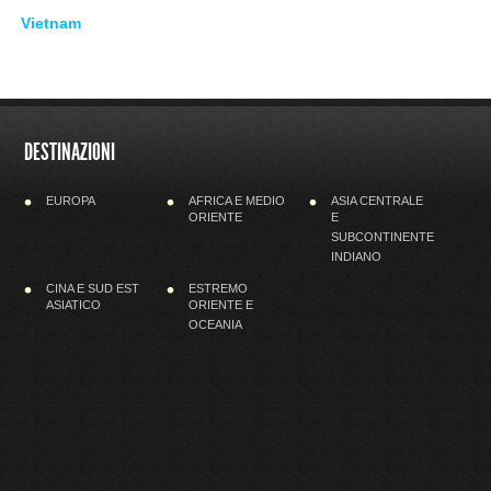
Vietnam
DESTINAZIONI
EUROPA
AFRICA E MEDIO
ASIA CENTRALE
ORIENTE
E
SUBCONTINENTE
INDIANO
CINA E SUD EST
ESTREMO
ASIATICO
ORIENTE E
OCEANIA