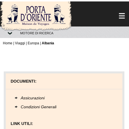
MOTORE DI RICERCA
Home
|
Viaggi
|
Europa
|
Albania
DOCUMENTI:
Assicurazioni
Condizioni Generali
LINK UTILI: