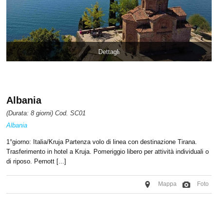
Dettagli
Albania
(Durata: 8 giorni) Cod. SC01
Albania
1°giorno: Italia/Kruja Partenza volo di linea con destinazione Tirana.
Trasferimento in hotel a Kruja. Pomeriggio libero per attività individuali o
di riposo. Pernott [...]
Mappa
Foto