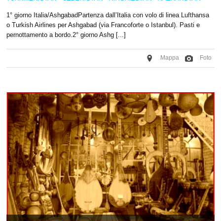
1° giorno Italia/AshgabadPartenza dall’Italia con volo di linea Lufthansa
o Turkish Airlines per Ashgabad (via Francoforte o Istanbul). Pasti e
pernottamento a bordo.2° giorno Ashg [...]
Mappa
Foto