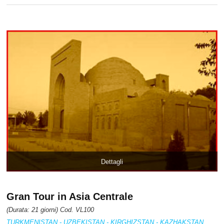
Dettagli
Gran Tour in Asia Centrale
(Durata: 21 giorni) Cod. VL100
TURKMENISTAN - UZBEKISTAN - KIRGHIZSTAN - KAZHAKSTAN