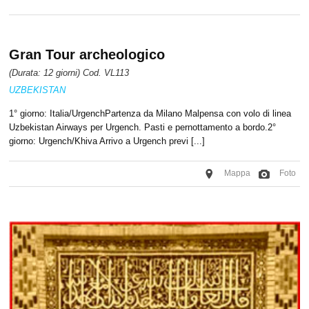
Gran Tour archeologico
(Durata: 12 giorni) Cod. VL113
UZBEKISTAN
1° giorno: Italia/UrgenchPartenza da Milano Malpensa con volo di linea
Uzbekistan Airways per Urgench. Pasti e pernottamento a bordo.2°
giorno: Urgench/Khiva Arrivo a Urgench previ [...]
Mappa
Foto