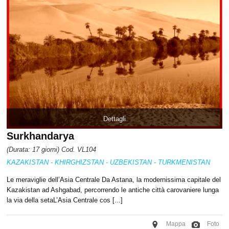
Dettagli
Surkhandarya
(Durata: 17 giorni) Cod. VL104
KAZAKISTAN - KHIRGHIZSTAN - UZBEKISTAN - TURKMENISTAN
Le meraviglie dell’Asia Centrale Da Astana, la modernissima capitale del
Kazakistan ad Ashgabad, percorrendo le antiche città carovaniere lunga
la via della setaL’Asia Centrale cos [...]
Mappa
Foto