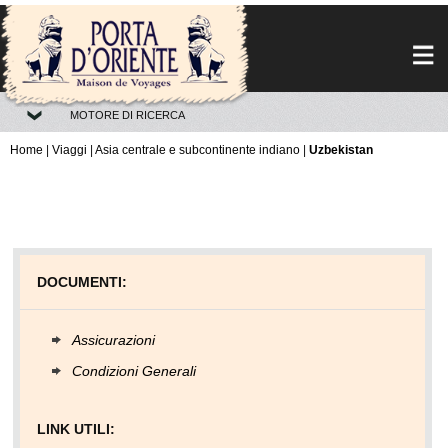
MOTORE DI RICERCA
Home
|
Viaggi
|
Asia centrale e subcontinente indiano
|
Uzbekistan
DOCUMENTI:
Assicurazioni
Condizioni Generali
LINK UTILI: