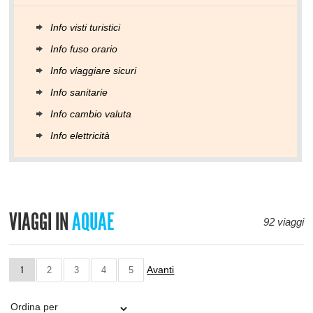
Info visti turistici
Info fuso orario
Info viaggiare sicuri
Info sanitarie
Info cambio valuta
Info elettricità
VIAGGI IN
AQUAE
92 viaggi
Avanti
1
2
3
4
5