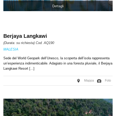
Dettagli
Berjaya Langkawi
(Durata: su richiesta) Cod. AQ190
MALESIA
Sede del World Geopark dell’Unesco, la scoperta dell’isola rappresenta
un’esperienza indimenticabile. Adagiato in una foresta pluviale, il Berjaya
Langkawi Resort [...]
Mappa
Foto