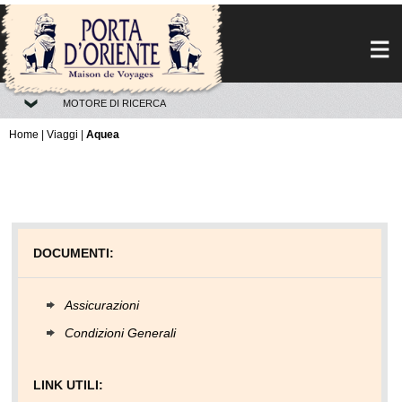
MOTORE DI RICERCA
Home
|
Viaggi
|
Aquea
DOCUMENTI:
Assicurazioni
Condizioni Generali
LINK UTILI: