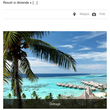
Resort si distende s [...]
Mappa
Foto
Dettagli