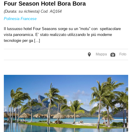
Four Season Hotel Bora Bora
(Durata: su richiesta) Cod. AQ164
Polinesia Francese
Il lussuoso hotel Four Seasons sorge su un “motu” con spettacolare
vista panoramica. E’ stato realizzato utilizzando le più moderne
tecnologie per ga [...]
Mappa
Foto