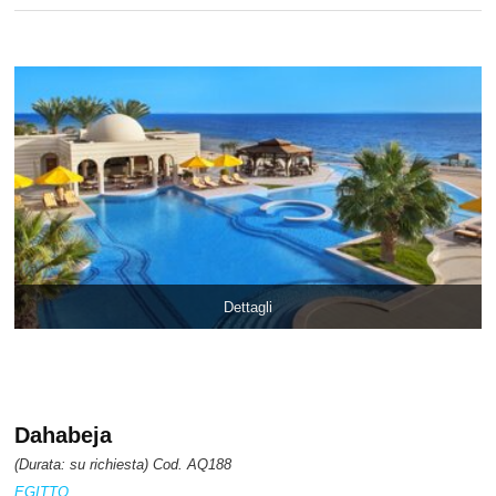
Dettagli
Dahabeja
(Durata: su richiesta) Cod. AQ188
EGITTO