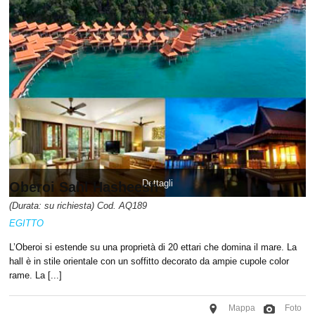
Dettagli
Oberoi Sahl Hasheesh
(Durata: su richiesta) Cod. AQ189
EGITTO
L’Oberoi si estende su una proprietà di 20 ettari che domina il mare. La
hall è in stile orientale con un soffitto decorato da ampie cupole color
rame. La [...]
Mappa
Foto