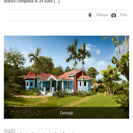
stanze comprese le 24 suite [...]
Mappa
Foto
Dettagli