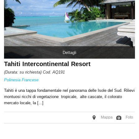
Dettagli
Tahiti Intercontinental Resort
(Durata: su richiesta) Cod. AQ191
Polinesia Francese
Tahiti è una tappa fondamentale nel panorama delle Isole del Sud. Rilievi
montuosi ricchi di vegetazione tropicale, alte cascate, il colorato
mercato locale, la [...]
Mappa
Foto