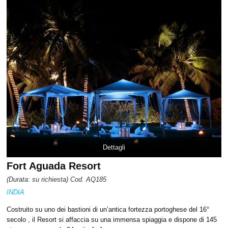
Dettagli
Fort Aguada Resort
(Durata: su richiesta) Cod. AQ185
INDIA
Costruito su uno dei bastioni di un’antica fortezza portoghese del 16°
secolo , il Resort si affaccia su una immensa spiaggia e dispone di 145