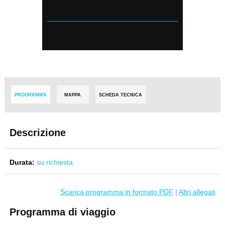
PROGRAMMA
MAPPA
SCHEDA TECNICA
Descrizione
Durata:
su richiesta
Scarica programma in formato PDF
|
Altri allegati
Programma di viaggio