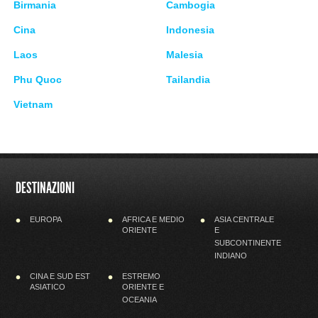
Birmania
Cambogia
Cina
Indonesia
Laos
Malesia
Phu Quoc
Tailandia
Vietnam
DESTINAZIONI
EUROPA
AFRICA E MEDIO
ASIA CENTRALE
ORIENTE
E
SUBCONTINENTE
INDIANO
CINA E SUD EST
ESTREMO
ASIATICO
ORIENTE E
OCEANIA