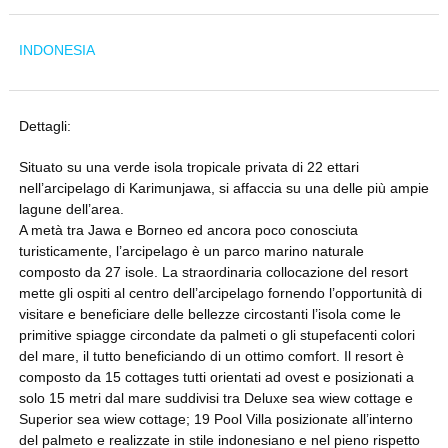
INDONESIA
Dettagli:
Situato su una verde isola tropicale privata di 22 ettari
nell’arcipelago di Karimunjawa, si affaccia su una delle più ampie
lagune dell’area.
A metà tra Jawa e Borneo ed ancora poco conosciuta
turisticamente, l’arcipelago è un parco marino naturale
composto da 27 isole. La straordinaria collocazione del resort
mette gli ospiti al centro dell’arcipelago fornendo l’opportunità di
visitare e beneficiare delle bellezze circostanti l’isola come le
primitive spiagge circondate da palmeti o gli stupefacenti colori
del mare, il tutto beneficiando di un ottimo comfort. Il resort è
composto da 15 cottages tutti orientati ad ovest e posizionati a
solo 15 metri dal mare suddivisi tra Deluxe sea wiew cottage e
Superior sea wiew cottage; 19 Pool Villa posizionate all’interno
del palmeto e realizzate in stile indonesiano e nel pieno rispetto