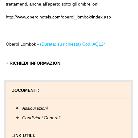
trattamenti, anche all’aperto,sotto gli ombrelloni
http://www.oberoihotels.com/oberoi_lombok/index.asp
Oberoi Lombok -
(Durata: su richiesta) Cod. AQ124
+ RICHIEDI INFORMAZIONI
DOCUMENTI:
Assicurazioni
Condizioni Generali
LINK UTILI: