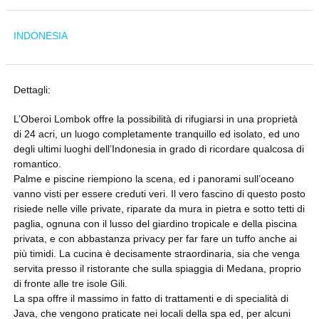
INDONESIA
Dettagli:
L’Oberoi Lombok offre la possibilità di rifugiarsi in una proprietà
di 24 acri, un luogo completamente tranquillo ed isolato, ed uno
degli ultimi luoghi dell’Indonesia in grado di ricordare qualcosa di
romantico.
Palme e piscine riempiono la scena, ed i panorami sull’oceano
vanno visti per essere creduti veri. Il vero fascino di questo posto
risiede nelle ville private, riparate da mura in pietra e sotto tetti di
paglia, ognuna con il lusso del giardino tropicale e della piscina
privata, e con abbastanza privacy per far fare un tuffo anche ai
più timidi. La cucina è decisamente straordinaria, sia che venga
servita presso il ristorante che sulla spiaggia di Medana, proprio
di fronte alle tre isole Gili.
La spa offre il massimo in fatto di trattamenti e di specialità di
Java, che vengono praticate nei locali della spa ed, per alcuni