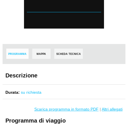
PROGRAMMA
MAPPA
SCHEDA TECNICA
Descrizione
Durata:
su richiesta
Scarica programma in formato PDF
|
Altri allegati
Programma di viaggio