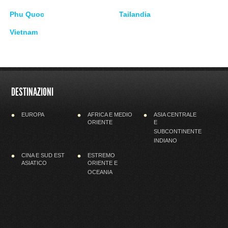
Phu Quoc
Tailandia
Vietnam
DESTINAZIONI
EUROPA
AFRICA E MEDIO
ASIA CENTRALE
ORIENTE
E
SUBCONTINENTE
INDIANO
CINA E SUD EST
ESTREMO
ASIATICO
ORIENTE E
OCEANIA