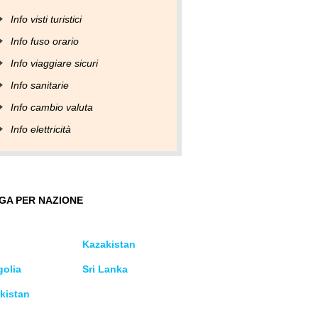
Info visti turistici
Info fuso orario
Info viaggiare sicuri
Info sanitarie
Info cambio valuta
Info elettricità
GA PER NAZIONE
Kazakistan
olia
Sri Lanka
kistan