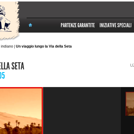
PARTENZE GARANTITE
INIZIATIVE SPECIALI
 indiano
|
Un viaggio lungo la Via della Seta
ELLA SETA
U
05