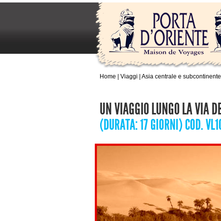
Home
|
Viaggi
|
Asia centrale e subcontinente
UN VIAGGIO LUNGO LA VIA D
(DURATA: 17 GIORNI) COD. VL1