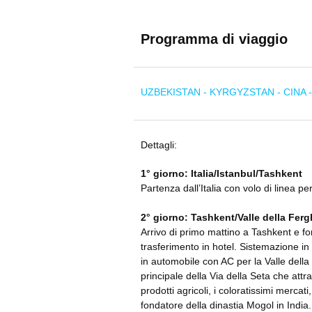
Programma di viaggio
UZBEKISTAN - KYRGYZSTAN - CINA 
Dettagli:
1° giorno: Italia/Istanbul/Tashkent
Partenza dall’Italia con volo di linea p
2° giorno: Tashkent/Valle della Fer
Arrivo di primo mattino a Tashkent e fo
trasferimento in hotel. Sistemazione in
in automobile con AC per la Valle della
principale della Via della Seta che attr
prodotti agricoli, i coloratissimi mercati,
fondatore della dinastia Mogol in India.