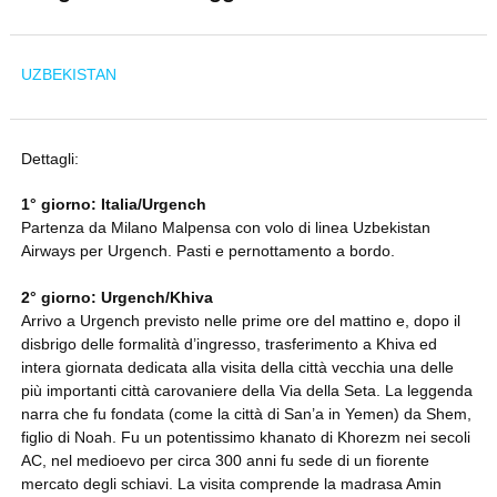
UZBEKISTAN
Dettagli:
1° giorno: Italia/Urgench
Partenza da Milano Malpensa con volo di linea Uzbekistan
Airways per Urgench. Pasti e pernottamento a bordo.
2° giorno: Urgench/Khiva
Arrivo a Urgench previsto nelle prime ore del mattino e, dopo il
disbrigo delle formalità d’ingresso, trasferimento a Khiva ed
intera giornata dedicata alla visita della città vecchia una delle
più importanti città carovaniere della Via della Seta. La leggenda
narra che fu fondata (come la città di San’a in Yemen) da Shem,
figlio di Noah. Fu un potentissimo khanato di Khorezm nei secoli
AC, nel medioevo per circa 300 anni fu sede di un fiorente
mercato degli schiavi. La visita comprende la madrasa Amin