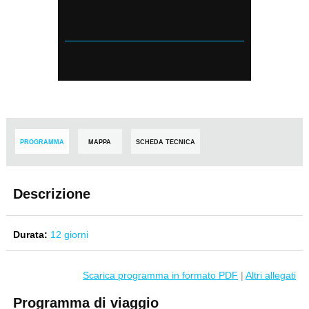
PROGRAMMA
MAPPA
SCHEDA TECNICA
Descrizione
Durata:
12 giorni
Scarica programma in formato PDF
|
Altri allegati
Programma di viaggio