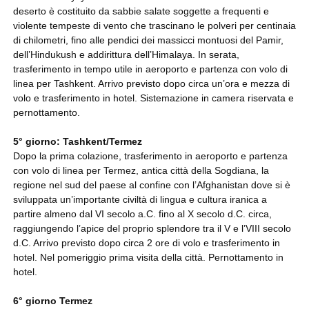
deserto è costituito da sabbie salate soggette a frequenti e
violente tempeste di vento che trascinano le polveri per centinaia
di chilometri, fino alle pendici dei massicci montuosi del Pamir,
dell’Hindukush e addirittura dell’Himalaya. In serata,
trasferimento in tempo utile in aeroporto e partenza con volo di
linea per Tashkent. Arrivo previsto dopo circa un’ora e mezza di
volo e trasferimento in hotel. Sistemazione in camera riservata e
pernottamento.
5° giorno: Tashkent/Termez
Dopo la prima colazione, trasferimento in aeroporto e partenza
con volo di linea per Termez, antica città della Sogdiana, la
regione nel sud del paese al confine con l’Afghanistan dove si è
sviluppata un’importante civiltà di lingua e cultura iranica a
partire almeno dal VI secolo a.C. fino al X secolo d.C. circa,
raggiungendo l’apice del proprio splendore tra il V e l’VIII secolo
d.C. Arrivo previsto dopo circa 2 ore di volo e trasferimento in
hotel. Nel pomeriggio prima visita della città. Pernottamento in
hotel.
6° giorno Termez