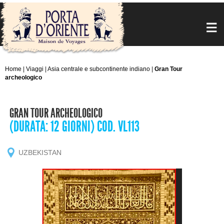
Home
|
Viaggi
|
Asia centrale e subcontinente indiano
|
Gran Tour
archeologico
GRAN TOUR ARCHEOLOGICO
(DURATA: 12 GIORNI) COD. VL113
UZBEKISTAN