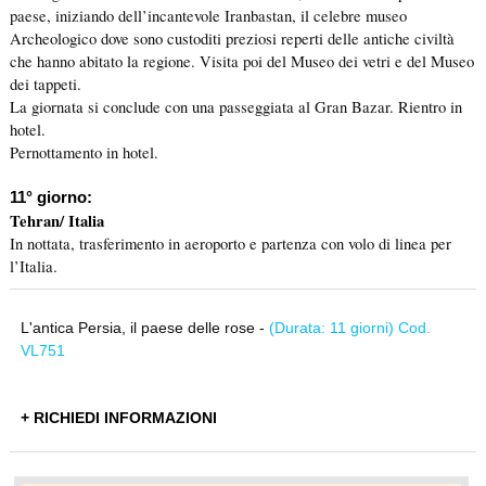
paese, iniziando dell’incantevole Iranbastan, il celebre museo
Archeologico dove sono custoditi preziosi reperti delle antiche civiltà
che hanno abitato la regione. Visita poi del Museo dei vetri e del Museo
dei tappeti.
La giornata si conclude con una passeggiata al Gran Bazar. Rientro in
hotel.
Pernottamento in hotel.
11° giorno:
Tehran/ Italia
In nottata, trasferimento in aeroporto e partenza con volo di linea per
l’Italia.
L'antica Persia, il paese delle rose -
(Durata: 11 giorni) Cod.
VL751
+ RICHIEDI INFORMAZIONI