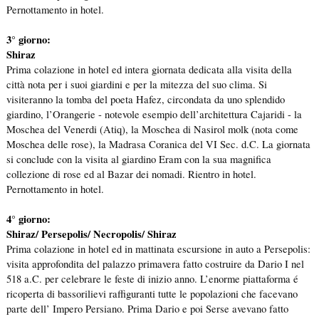
Pernottamento in hotel.
3° giorno:
Shiraz
Prima colazione in hotel ed intera giornata dedicata alla visita della
città nota per i suoi giardini e per la mitezza del suo clima. Si
visiteranno la tomba del poeta Hafez, circondata da uno splendido
giardino, l’Orangerie - notevole esempio dell’architettura Cajaridi - la
Moschea del Venerdi (Atiq), la Moschea di Nasirol molk (nota come
Moschea delle rose), la Madrasa Coranica del VI Sec. d.C. La giornata
si conclude con la visita al giardino Eram con la sua magnifica
collezione di rose ed al Bazar dei nomadi. Rientro in hotel.
Pernottamento in hotel.
4° giorno:
Shiraz/ Persepolis/ Necropolis/ Shiraz
Prima colazione in hotel ed in mattinata escursione in auto a Persepolis:
visita approfondita del palazzo primavera fatto costruire da Dario I nel
518 a.C. per celebrare le feste di inizio anno. L’enorme piattaforma é
ricoperta di bassorilievi raffiguranti tutte le popolazioni che facevano
parte dell’ Impero Persiano. Prima Dario e poi Serse avevano fatto