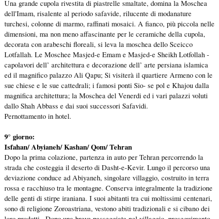
Una grande cupola rivestita di piastrelle smaltate, domina la Moschea
dell'Imam, risalente al periodo safavide, rilucente di modanature
turchesi, colonne di marmo, raffinati mosaici. A fianco, più piccola nelle
dimensioni, ma non meno affascinante per le ceramiche della cupola,
decorata con arabeschi floreali, si leva la moschea dello Sceicco
Lotfallah. Le Moschee Masjed-e Emam e Masjed-e Sheikh Lotfollah -
capolavori dell’ architettura e decorazione dell’ arte persiana islamica
ed il magnifico palazzo Ali Qapu; Si visiterà il quartiere Armeno con le
sue chiese e le sue cattedrali; i famosi ponti Sio- se pol e Khajou dalla
magnifica architettura; la Moschea del Venerdi ed i vari palazzi voluti
dallo Shah Abbass e dai suoi successori Safavidi.
Pernottamento in hotel.
9° giorno:
Isfahan/ Abyianeh/ Kashan/ Qom/ Tehran
Dopo la prima colazione, partenza in auto per Tehran percorrendo la
strada che costeggia il deserto di Dasht-e-Kevir. Lungo il percorso una
deviazione conduce ad Abiyaneh, singolare villaggio, costruito in terra
rossa e racchiuso tra le montagne. Conserva integralmente la tradizione
delle genti di stirpe iraniana. I suoi abitanti tra cui moltissimi centenari,
sono di religione Zoroastriana, vestono abiti tradizionali e si cibano dei
loro prodotti.
Dopo una breve passeggiata nel villaggio, proseguimento