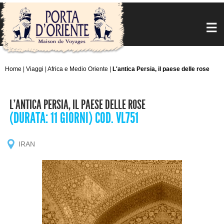
Home
|
Viaggi
|
Africa e Medio Oriente
|
L'antica Persia, il paese delle rose
L'ANTICA PERSIA, IL PAESE DELLE ROSE
(DURATA: 11 GIORNI) COD. VL751
IRAN