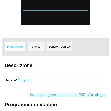
PROGRAMMA
MAPPA
SCHEDA TECNICA
Descrizione
Durata:
11 giorni
Scarica programma in formato PDF
|
Altri allegati
Programma di viaggio