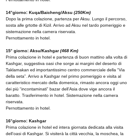
14°giorno: Kuqa/Baicheng/Aksu
(250Km)
Dopo la prima colazione, partenza per Aksu. Lungo il percorso,
sosta alle grtotte di Kizil. Arrivo ad Aksu nel tardo pomeriggio e
sistemazione nella camera riservata.
Pernottamento in hotel.
15° giorno: Aksu/Kashgar
(468 Km)
Prima colazione in hotel e partenza di buon mattino alla volta di
Kashgar, suggestiva oasi che sorge ai margini del deserto di
Taklamakan ed importantissimo centro commerciale della “Via
della seta”. Arrivo a Kashgar nel primo pomeriggio e visita al
caratteristico mercato della domenica, rimasto ancora oggi uno
dei più “incontaminati” bazar dell’Asia dove vige ancora il
baratto. Trasferimento in hotel. Sistemazione nella camera
riservata.
Pernottamento in hotel.
16°giorno: Kashgar
Prima colazione in hotel ed intera giornata dedicata alla visita
dell’oasi di Kashgar. Si visiterà la città vecchia, la moschea, la