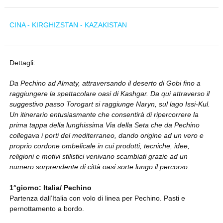
CINA - KIRGHIZSTAN - KAZAKISTAN
Dettagli:
Da Pechino ad Almaty, attraversando il deserto di Gobi fino a
raggiungere la spettacolare oasi di Kashgar. Da qui attraverso il
suggestivo passo Torogart si raggiunge Naryn, sul lago Issi-Kul.
Un itinerario entusiasmante che consentirà di ripercorrere la
prima tappa della lunghissima Via della Seta che da Pechino
collegava i porti del mediterraneo, dando origine ad un vero e
proprio cordone ombelicale in cui prodotti, tecniche, idee,
religioni e motivi stilistici venivano scambiati grazie ad un
numero sorprendente di città oasi sorte lungo il percorso.
1°giorno: Italia/ Pechino
Partenza dall’Italia con volo di linea per Pechino. Pasti e
pernottamento a bordo.