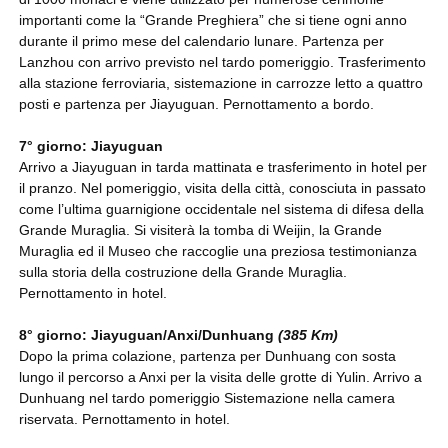
importanti come la “Grande Preghiera” che si tiene ogni anno
durante il primo mese del calendario lunare. Partenza per
Lanzhou con arrivo previsto nel tardo pomeriggio. Trasferimento
alla stazione ferroviaria, sistemazione in carrozze letto a quattro
posti e partenza per Jiayuguan. Pernottamento a bordo.
7° giorno: Jiayuguan
Arrivo a Jiayuguan in tarda mattinata e trasferimento in hotel per
il pranzo. Nel pomeriggio, visita della città, conosciuta in passato
come l’ultima guarnigione occidentale nel sistema di difesa della
Grande Muraglia. Si visiterà la tomba di Weijin, la Grande
Muraglia ed il Museo che raccoglie una preziosa testimonianza
sulla storia della costruzione della Grande Muraglia.
Pernottamento in hotel.
8° giorno: Jiayuguan/Anxi/Dunhuang
(385 Km)
Dopo la prima colazione, partenza per Dunhuang con sosta
lungo il percorso a Anxi per la visita delle grotte di Yulin. Arrivo a
Dunhuang nel tardo pomeriggio Sistemazione nella camera
riservata. Pernottamento in hotel.