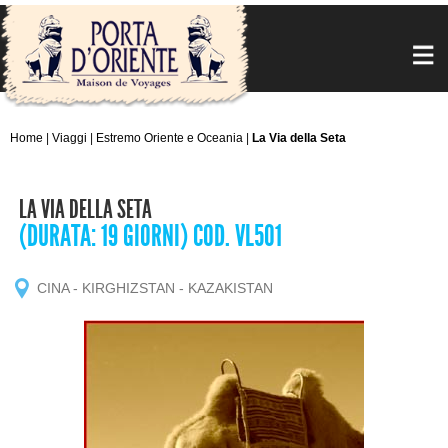
Home
|
Viaggi
|
Estremo Oriente e Oceania
|
La Via della Seta
LA VIA DELLA SETA
(DURATA: 19 GIORNI) COD. VL501
CINA - KIRGHIZSTAN - KAZAKISTAN