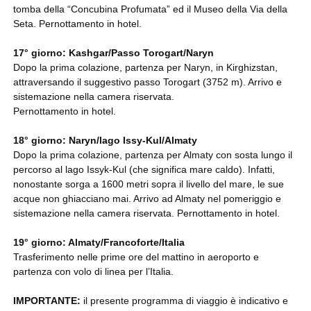
tomba della “Concubina Profumata” ed il Museo della Via della
Seta. Pernottamento in hotel.
17° giorno: Kashgar/Passo Torogart/Naryn
Dopo la prima colazione, partenza per Naryn, in Kirghizstan,
attraversando il suggestivo passo Torogart (3752 m). Arrivo e
sistemazione nella camera riservata.
Pernottamento in hotel.
18° giorno: Naryn/lago Issy-Kul/Almaty
Dopo la prima colazione, partenza per Almaty con sosta lungo il
percorso al lago Issyk-Kul (che significa mare caldo). Infatti,
nonostante sorga a 1600 metri sopra il livello del mare, le sue
acque non ghiacciano mai. Arrivo ad Almaty nel pomeriggio e
sistemazione nella camera riservata. Pernottamento in hotel.
19° giorno: Almaty/Francoforte/Italia
Trasferimento nelle prime ore del mattino in aeroporto e
partenza con volo di linea per l’Italia.
IMPORTANTE:
il presente programma di viaggio è indicativo e