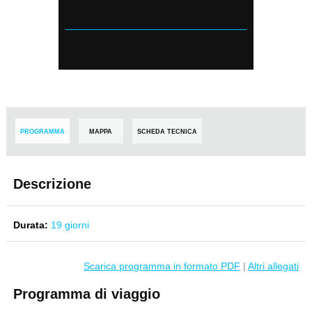
PROGRAMMA
MAPPA
SCHEDA TECNICA
Descrizione
Durata:
19 giorni
Scarica programma in formato PDF
|
Altri allegati
Programma di viaggio