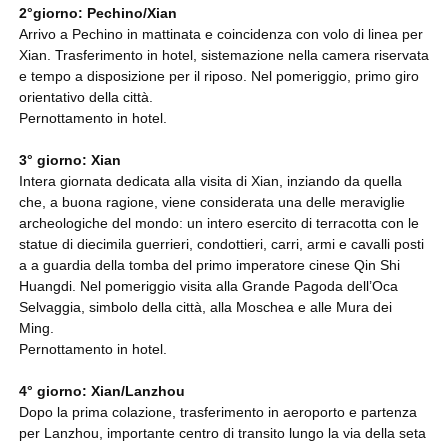
2°giorno: Pechino/Xian
Arrivo a Pechino in mattinata e coincidenza con volo di linea per
Xian. Trasferimento in hotel, sistemazione nella camera riservata
e tempo a disposizione per il riposo. Nel pomeriggio, primo giro
orientativo della città.
Pernottamento in hotel.
3° giorno: Xian
Intera giornata dedicata alla visita di Xian, inziando da quella
che, a buona ragione, viene considerata una delle meraviglie
archeologiche del mondo: un intero esercito di terracotta con le
statue di diecimila guerrieri, condottieri, carri, armi e cavalli posti
a a guardia della tomba del primo imperatore cinese Qin Shi
Huangdi. Nel pomeriggio visita alla Grande Pagoda dell’Oca
Selvaggia, simbolo della città, alla Moschea e alle Mura dei
Ming.
Pernottamento in hotel.
4° giorno: Xian/Lanzhou
Dopo la prima colazione, trasferimento in aeroporto e partenza
per Lanzhou, importante centro di transito lungo la via della seta