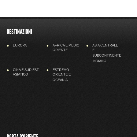
DESTINAZIONI
EUROPA
AFRICA E MEDIO
ASIA CENTRALE
ORIENTE
E
SUBCONTINENTE
INDIANO
CINA E SUD EST
ESTREMO
ASIATICO
ORIENTE E
OCEANIA