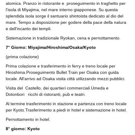
atomica. Pranzo in ristorante e proseguimento in traghetto per
l'isola di Miyajima, nel mare interno giapponese. Su questa
splendida isola sorge il santuario shintoista dedicato al dio del
mare. Tempo a disposizione per godere della pace della natura
e dell'incanto dei templi.
Sistemazione in tradizionale Ryokan, cena e pernottamento.
7° Giorno: Miyajima/Hiroshima/Osaka/Kyoto
(prima colazione)
Prima colazione e trasferimento in ferry e treno locale per
Hiroshima.Proseguimento Bullet Train per Osaka con guida
locale. All’arrivo ad Osaka visita città utilizzando mezzi pubblici.
Visita del Castello, dei quartieri commerciali Umeda e
Dotonbori ricchi di ristoranti, pub e teatri.
Al termine trasferimento in stazione e partenza con treno locale
per Kyoto.Trasferimento a piedi in hotel e sistemazione in hotel.
Pernottamento in hotel.
8° giorno: Kyoto