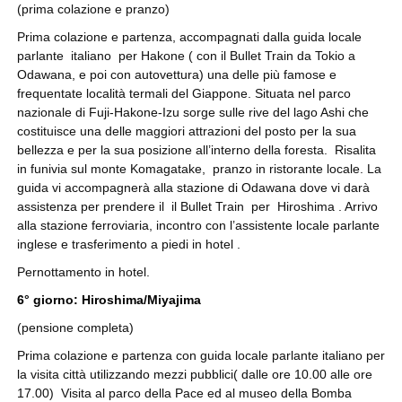
(prima colazione e pranzo)
Prima colazione e partenza, accompagnati dalla guida locale
parlante italiano per Hakone ( con il Bullet Train da Tokio a
Odawana, e poi con autovettura) una delle più famose e
frequentate località termali del Giappone. Situata nel parco
nazionale di Fuji-Hakone-Izu sorge sulle rive del lago Ashi che
costituisce una delle maggiori attrazioni del posto per la sua
bellezza e per la sua posizione all’interno della foresta. Risalita
in funivia sul monte Komagatake, pranzo in ristorante locale. La
guida vi accompagnerà alla stazione di Odawana dove vi darà
assistenza per prendere il il Bullet Train per Hiroshima . Arrivo
alla stazione ferroviaria, incontro con l’assistente locale parlante
inglese e trasferimento a piedi in hotel .
Pernottamento in hotel.
6° giorno: Hiroshima/Miyajima
(pensione completa)
Prima colazione e partenza con guida locale parlante italiano per
la visita città utilizzando mezzi pubblici( dalle ore 10.00 alle ore
17.00) Visita al parco della Pace ed al museo della Bomba