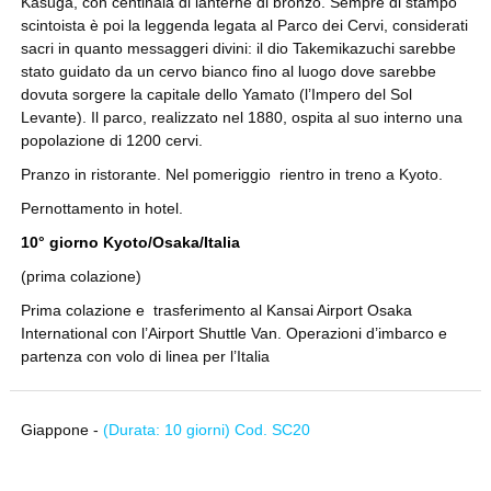
Kasuga, con centinaia di lanterne di bronzo. Sempre di stampo
scintoista è poi la leggenda legata al Parco dei Cervi, considerati
sacri in quanto messaggeri divini: il dio Takemikazuchi sarebbe
stato guidato da un cervo bianco fino al luogo dove sarebbe
dovuta sorgere la capitale dello Yamato (l’Impero del Sol
Levante). Il parco, realizzato nel 1880, ospita al suo interno una
popolazione di 1200 cervi.
Pranzo in ristorante. Nel pomeriggio rientro in treno a Kyoto.
Pernottamento in hotel.
10° giorno Kyoto/Osaka/Italia
(prima colazione)
Prima colazione e trasferimento al Kansai Airport Osaka
International con l’Airport Shuttle Van. Operazioni d’imbarco e
partenza con volo di linea per l’Italia
Giappone -
(Durata: 10 giorni) Cod. SC20