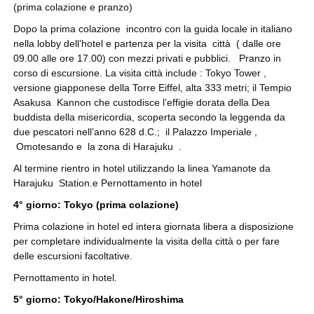
(prima colazione e pranzo)
Dopo la prima colazione incontro con la guida locale in italiano
nella lobby dell’hotel e partenza per la visita città ( dalle ore
09.00 alle ore 17.00) con mezzi privati e pubblici. Pranzo in
corso di escursione. La visita città include : Tokyo Tower ,
versione giapponese della Torre Eiffel, alta 333 metri; il Tempio
Asakusa Kannon che custodisce l’effigie dorata della Dea
buddista della misericordia, scoperta secondo la leggenda da
due pescatori nell’anno 628 d.C.; il Palazzo Imperiale ,
Omotesando e la zona di Harajuku .
Al termine rientro in hotel utilizzando la linea Yamanote da
Harajuku Station.e Pernottamento in hotel
4° giorno: Tokyo (prima colazione)
Prima colazione in hotel ed intera giornata libera a disposizione
per completare individualmente la visita della città o per fare
delle escursioni facoltative.
Pernottamento in hotel.
5° giorno: Tokyo/Hakone/Hiroshima