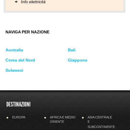
Info elettricità
NAVIGA PER NAZIONE
Australia
Bali
Corea del Nord
Giappone
Sulawesi
DESTINAZIONI
EUROPA
AFRICA E MEDIO
ASIA CENTRALE
ORIENTE
E
SUBCONTINENTE