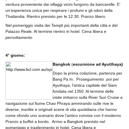
verdura proveniente dai villaggi vicini fungono da bancarelle. E’
un’esperienza unica per respirare i profumi e gli odori della
Thailandia. Rientro previsto per le 12.30. Pranzo libero.
Nel pomeriggio visita dei Templi più importanti della città e del
Palazzo Reale. Al termine rientro in hotel. Cena libera e
pernottamento.
4° giorno:
Bangkok
(
escursione ad Ayutthaya)
Dopo la prima colazione, partenza per
Bang Pa In. Proseguimento poi per
Ayuthaya, l'antica capitale del Siam
fondata nel 1350. Al termine delle
visite imbarco sulla River Sun Cruise e
navigazione sul fiume Chao Phraya ammirando sulle rive le
diverse, insolite e originali scene di vita quotidiana che hanno
come sfondo uno scenario dove l'antico convive con il moderno.
Pranzo a buffet a bordo. Arrivo a Bangkok previsto nel
pomeriggio e trasferimento in hotel. Cena libera e