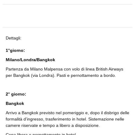
Dettagli:
1°giorno:
Milano/Londra/Bangkok
Partenza da Milano Malpensa con volo di linea British Airways
per Bangkok (via Londra). Pasti e pernottamento a bordo.
2° giorno:
Bangkok
Arrivo a Bangkok previsto nel pomeriggio e, dopo il disbrigo delle
formalità d’ingresso, trasferimento in hotel. Sistemazione nelle
camere riservate e tempo a libero a disposizione.
Cena libera e pernottamento in hotel.