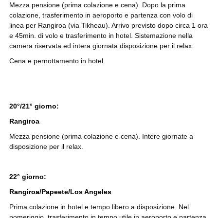
Mezza pensione (prima colazione e cena). Dopo la prima
colazione, trasferimento in aeroporto e partenza con volo di
linea per Rangiroa (via Tikheau). Arrivo previsto dopo circa 1 ora
e 45min. di volo e trasferimento in hotel. Sistemazione nella
camera riservata ed intera giornata disposizione per il relax.
Cena e pernottamento in hotel.
20°/21° giorno:
Rangiroa
Mezza pensione (prima colazione e cena). Intere giornate a
disposizione per il relax.
22° giorno:
Rangiroa/Papeete/Los Angeles
Prima colazione in hotel e tempo libero a disposizione. Nel
pomeriggio, trasferimento in tempo utile in aeroporto e partenza