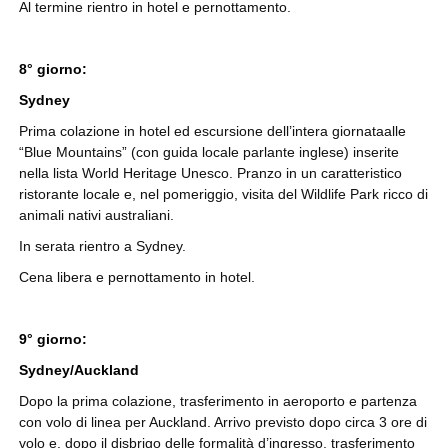
Al termine rientro in hotel e pernottamento.
8° giorno:
Sydney
Prima colazione in hotel ed escursione dell’intera giornataalle
“Blue Mountains” (con guida locale parlante inglese) inserite
nella lista World Heritage Unesco. Pranzo in un caratteristico
ristorante locale e, nel pomeriggio, visita del Wildlife Park ricco di
animali nativi australiani.
In serata rientro a Sydney.
Cena libera e pernottamento in hotel.
9° giorno:
Sydney/Auckland
Dopo la prima colazione, trasferimento in aeroporto e partenza
con volo di linea per Auckland. Arrivo previsto dopo circa 3 ore di
volo e, dopo il disbrigo delle formalità d’ingresso, trasferimento