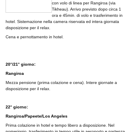
con volo di linea per Rangiroa (via
Tikheau). Arrivo previsto dopo circa 1
ora e 45min. di volo e trasferimento in
hotel. Sistemazione nella camera riservata ed intera giornata
disposizione per il relax.
Cena e pernottamento in hotel.
20°/21° giorno:
Rangiroa
Mezza pensione (prima colazione e cena). Intere giornate a
disposizione per il relax.
22° giorno:
Rangiroa/Papeete/Los Angeles
Prima colazione in hotel e tempo libero a disposizione. Nel
pomeriggio, trasferimento in tempo utile in aeroporto e partenza