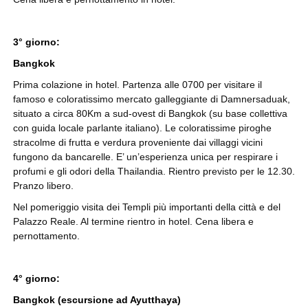
3° giorno:
Bangkok
Prima colazione in hotel. Partenza alle 0700 per visitare il
famoso e coloratissimo mercato galleggiante di Damnersaduak,
situato a circa 80Km a sud-ovest di Bangkok (su base collettiva
con guida locale parlante italiano). Le coloratissime piroghe
stracolme di frutta e verdura proveniente dai villaggi vicini
fungono da bancarelle. E’ un’esperienza unica per respirare i
profumi e gli odori della Thailandia. Rientro previsto per le 12.30.
Pranzo libero.
Nel pomeriggio visita dei Templi più importanti della città e del
Palazzo Reale. Al termine rientro in hotel. Cena libera e
pernottamento.
4° giorno:
Bangkok (escursione ad Ayutthaya)