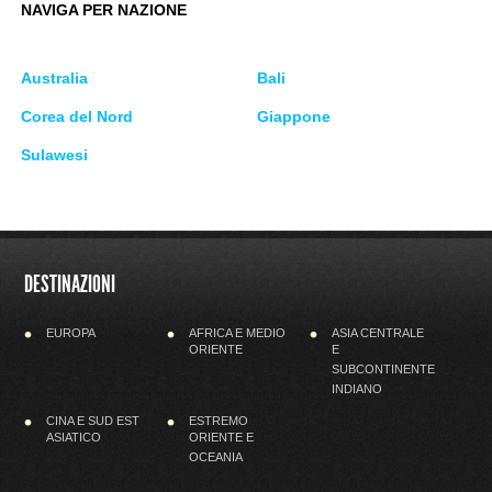
NAVIGA PER NAZIONE
Australia
Bali
Corea del Nord
Giappone
Sulawesi
DESTINAZIONI
EUROPA
AFRICA E MEDIO
ASIA CENTRALE
ORIENTE
E
SUBCONTINENTE
INDIANO
CINA E SUD EST
ESTREMO
ASIATICO
ORIENTE E
OCEANIA