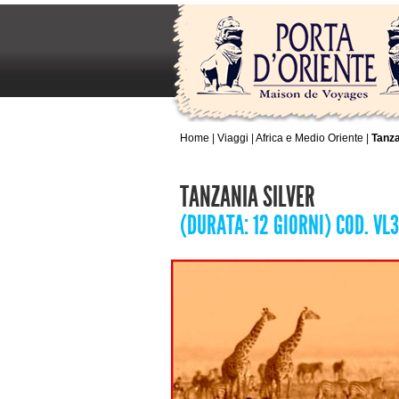
Home
|
Viaggi
|
Africa e Medio Oriente
|
Tanza
TANZANIA SILVER
(DURATA: 12 GIORNI) COD. VL