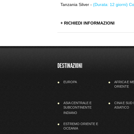
Tanzania Silver -
(Durata: 12 giorni) C
+ RICHIEDI INFORMAZIONI
DESTINAZIONI
EUROPA
AFRICA E M
ORIENTE
ASIA CENTRALE E
CINA E SUD
SUBCONTINENTE
ASIATICO
INDIANO
ESTREMO ORIENTE E
OCEANIA