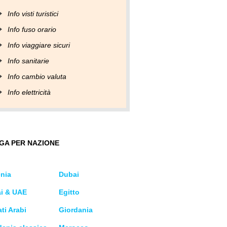
Info visti turistici
Info fuso orario
Info viaggiare sicuri
Info sanitarie
Info cambio valuta
Info elettricità
GA PER NAZIONE
nia
Dubai
i & UAE
Egitto
ti Arabi
Giordania