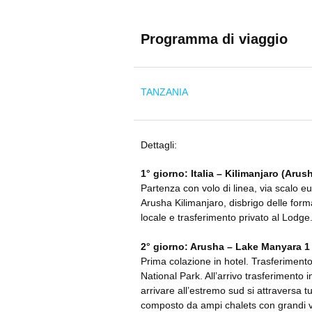
Programma di viaggio
TANZANIA
Dettagli:
1° giorno: Italia – Kilimanjaro (Arus
Partenza con volo di linea, via scalo eu
Arusha Kilimanjaro, disbrigo delle form
locale e trasferimento privato al Lodg
2° giorno: Arusha – Lake Manyara 1
Prima colazione in hotel. Trasferiment
National Park. All’arrivo trasferimento i
arrivare all’estremo sud si attraversa 
composto da ampi chalets con grandi ve