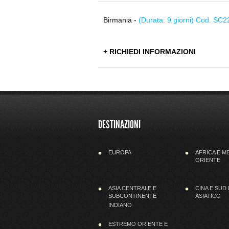
Birmania -
(Durata: 9 giorni) Cod. SC2
+ RICHIEDI INFORMAZIONI
DESTINAZIONI
EUROPA
AFRICA E M
ORIENTE
ASIA CENTRALE E
CINA E SUD
SUBCONTINENTE
ASIATICO
INDIANO
ESTREMO ORIENTE E