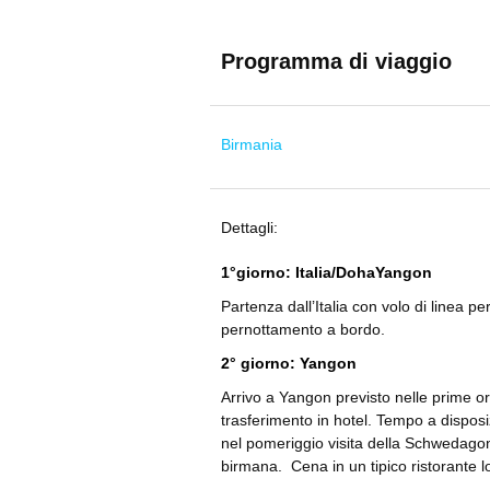
Programma di viaggio
Birmania
Dettagli:
1°giorno: Italia/DohaYangon
Partenza dall’Italia con volo di linea p
pernottamento a bordo.
2° giorno: Yangon
Arrivo a Yangon previsto nelle prime ore
trasferimento in hotel. Tempo a disposiz
nel pomeriggio visita della Schwedago
birmana. Cena in un tipico ristorante l