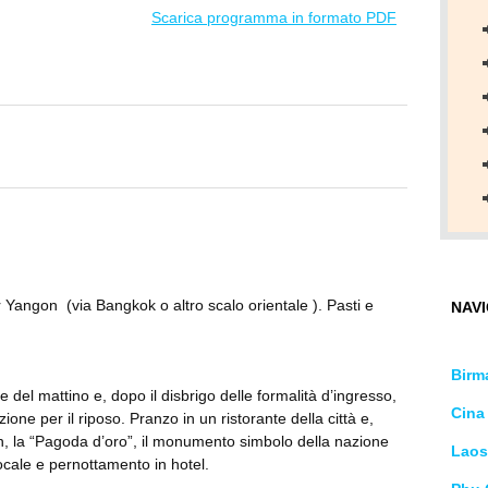
Scarica programma in formato PDF
er Yangon (via Bangkok o altro scalo orientale ). Pasti e
NAVI
Birm
 del mattino e, dopo il disbrigo delle formalità d’ingresso,
Cina
ione per il riposo. Pranzo in un ristorante della città e,
n, la “Pagoda d’oro”, il monumento simbolo della nazione
Laos
ocale e pernottamento in hotel.