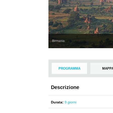
Birmania
PROGRAMMA
MAPP
Descrizione
Durata:
9 giorni