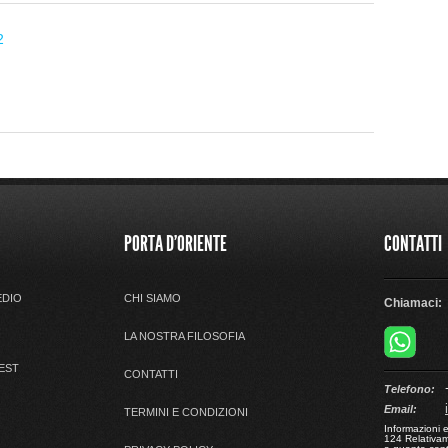
2
PORTA D'ORIENTE
CONTATTI
EDIO
CHI SIAMO
Chiamaci:
LA NOSTRA FILOSOFIA
 EST
CONTATTI
+
Telefono:
Email:
TERMINI E CONDIZIONI
Informazioni 
124 Relativame