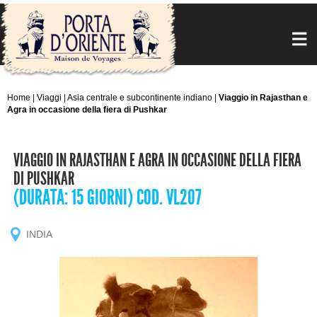
Home
|
Viaggi
|
Asia centrale e subcontinente indiano
|
Viaggio in Rajasthan e
Agra in occasione della fiera di Pushkar
VIAGGIO IN RAJASTHAN E AGRA IN OCCASIONE DELLA FIERA
DI PUSHKAR
(DURATA: 15 GIORNI) COD. VL207
INDIA