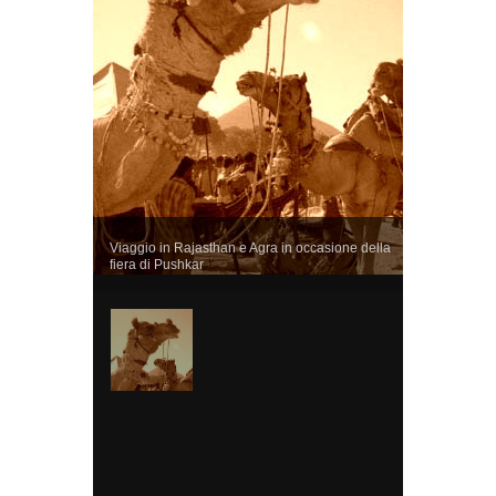
Viaggio in Rajasthan e Agra in occasione della
fiera di Pushkar