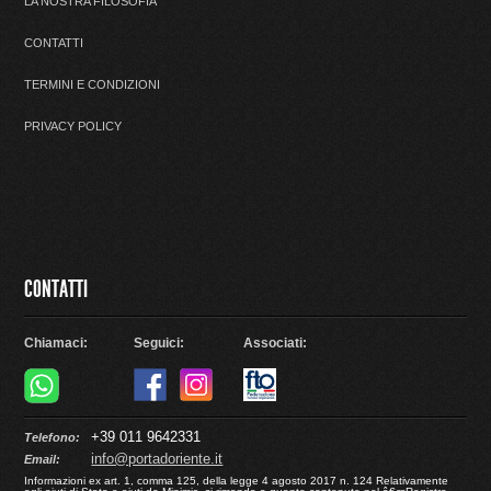
LA NOSTRA FILOSOFIA
CONTATTI
TERMINI E CONDIZIONI
PRIVACY POLICY
CONTATTI
Chiamaci:
Seguici:
Associati:
+39 011 9642331
Telefono:
info@portadoriente.it
Email:
Informazioni ex art. 1, comma 125, della legge 4 agosto 2017 n. 124 Relativamente