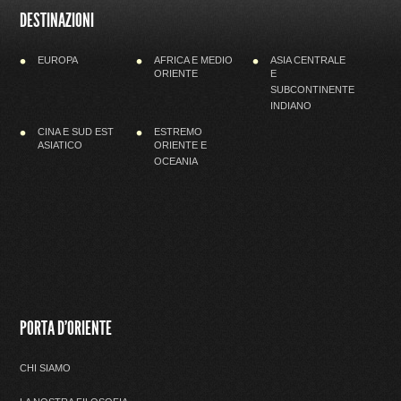
DESTINAZIONI
EUROPA
AFRICA E MEDIO
ASIA CENTRALE
ORIENTE
E
SUBCONTINENTE
INDIANO
CINA E SUD EST
ESTREMO
ASIATICO
ORIENTE E
OCEANIA
PORTA D'ORIENTE
CHI SIAMO