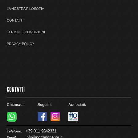
LA NOSTRA FILOSOFIA
CONTATTI
TERMINI E CONDIZIONI
PRIVACY POLICY
CONTATTI
Chiamaci:
Seguici:
Associati:
+39 011 9642331
Telefono:
info@portadoriente.it
Email: