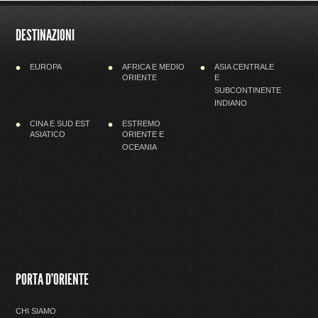
DESTINAZIONI
EUROPA
AFRICA E MEDIO
ASIA CENTRALE
ORIENTE
E
SUBCONTINENTE
INDIANO
CINA E SUD EST
ESTREMO
ASIATICO
ORIENTE E
OCEANIA
PORTA D'ORIENTE
CHI SIAMO