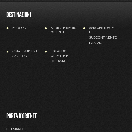
DESTINAZIONI
EUROPA
AFRICA E MEDIO
ASIA CENTRALE
ORIENTE
E
SUBCONTINENTE
INDIANO
CINA E SUD EST
ESTREMO
ASIATICO
ORIENTE E
OCEANIA
PORTA D'ORIENTE
CHI SIAMO