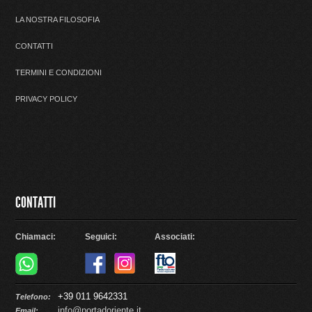
LA NOSTRA FILOSOFIA
CONTATTI
TERMINI E CONDIZIONI
PRIVACY POLICY
CONTATTI
Chiamaci:
Seguici:
Associati:
+39 011 9642331
Telefono:
info@portadoriente.it
Email: