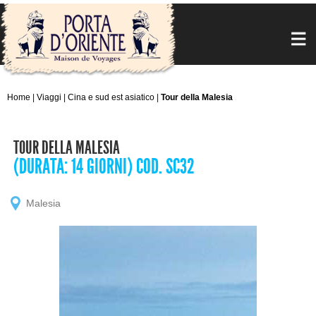
Home
|
Viaggi
|
Cina e sud est asiatico
|
Tour della Malesia
TOUR DELLA MALESIA
(DURATA: 14 GIORNI) COD. SC32
Malesia