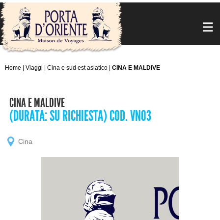
Home
|
Viaggi
|
Cina e sud est asiatico
|
CINA E MALDIVE
CINA E MALDIVE
(DURATA: SU RICHIESTA) COD. VN03
Cina