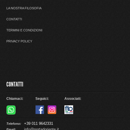
LA NOSTRA FILOSOFIA
CONTATTI
TERMINI E CONDIZIONI
PRIVACY POLICY
CONTATTI
Chiamaci:
Seguici:
Associati:
+39 011 9642331
Telefono:
info@portadoriente.it
Email: