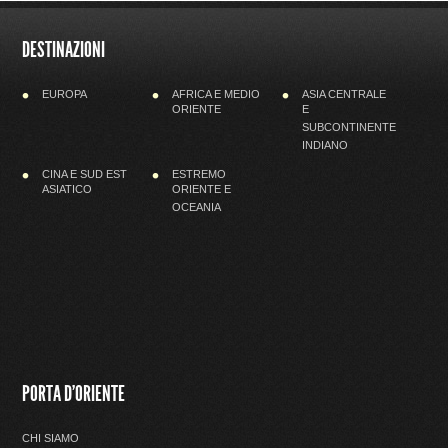
DESTINAZIONI
EUROPA
AFRICA E MEDIO
ASIA CENTRALE
ORIENTE
E
SUBCONTINENTE
INDIANO
CINA E SUD EST
ESTREMO
ASIATICO
ORIENTE E
OCEANIA
PORTA D'ORIENTE
CHI SIAMO