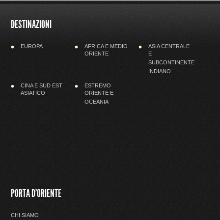
DESTINAZIONI
EUROPA
AFRICA E MEDIO
ASIA CENTRALE
ORIENTE
E
SUBCONTINENTE
INDIANO
CINA E SUD EST
ESTREMO
ASIATICO
ORIENTE E
OCEANIA
PORTA D'ORIENTE
CHI SIAMO