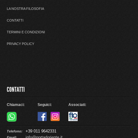
LA NOSTRA FILOSOFIA
CONTATTI
TERMINI E CONDIZIONI
PRIVACY POLICY
CONTATTI
Chiamaci:
Seguici:
Associati:
+39 011 9642331
Telefono:
info@portadoriente.it
Email: