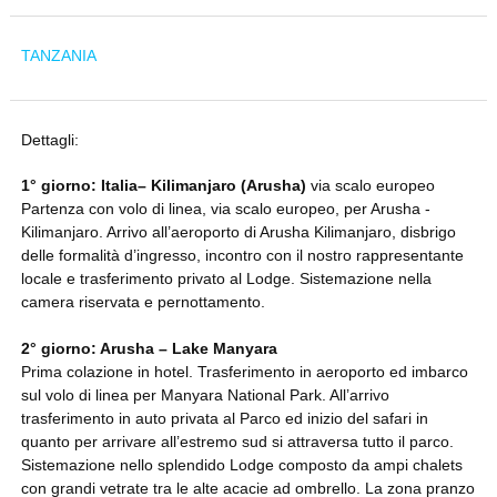
TANZANIA
Dettagli:
1° giorno: Italia– Kilimanjaro (Arusha)
via scalo europeo
Partenza con volo di linea, via scalo europeo, per Arusha -
Kilimanjaro. Arrivo all’aeroporto di Arusha Kilimanjaro, disbrigo
delle formalità d’ingresso, incontro con il nostro rappresentante
locale e trasferimento privato al Lodge. Sistemazione nella
camera riservata e pernottamento.
2° giorno: Arusha – Lake Manyara
Prima colazione in hotel. Trasferimento in aeroporto ed imbarco
sul volo di linea per Manyara National Park. All’arrivo
trasferimento in auto privata al Parco ed inizio del safari in
quanto per arrivare all’estremo sud si attraversa tutto il parco.
Sistemazione nello splendido Lodge composto da ampi chalets
con grandi vetrate tra le alte acacie ad ombrello. La zona pranzo