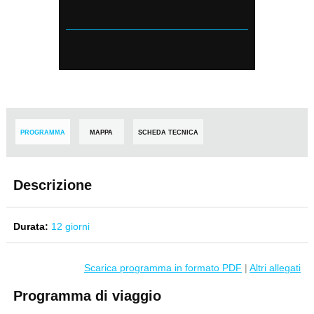
PROGRAMMA
MAPPA
SCHEDA TECNICA
Descrizione
Durata:
12 giorni
Scarica programma in formato PDF
|
Altri allegati
Programma di viaggio