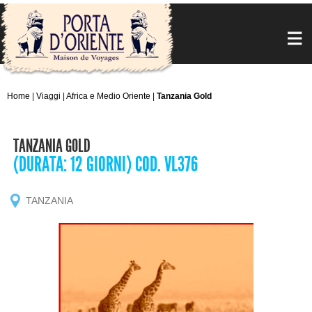
Home
|
Viaggi
|
Africa e Medio Oriente
|
Tanzania Gold
TANZANIA GOLD
(DURATA: 12 GIORNI) COD. VL376
TANZANIA