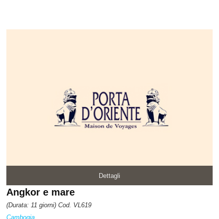
Dettagli
Angkor e mare
(Durata: 11 giorni) Cod. VL619
Cambogia