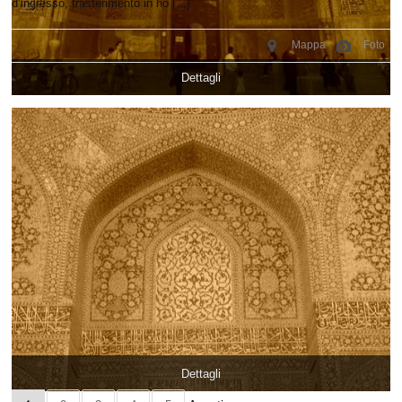
d’ingresso, trasferimento in ho [...]
Mappa
Foto
Dettagli
Dettagli