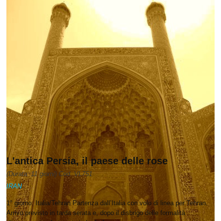
L'antica Persia, il paese delle rose
(Durata: 11 giorni) Cod. VL751
IRAN
1° giorno: Italia/Tehran Partenza dall’Italia con volo di linea per Tehran.
Arrivo previsto in tarda serata e, dopo il disbrigo delle formalità