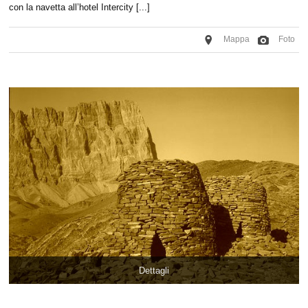
con la navetta all’hotel Intercity [...]
Mappa
Foto
Dettagli