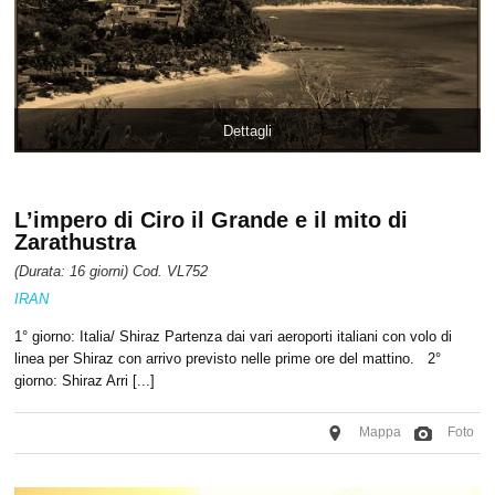
Dettagli
L’impero di Ciro il Grande e il mito di
Zarathustra
(Durata: 16 giorni) Cod. VL752
IRAN
1° giorno: Italia/ Shiraz Partenza dai vari aeroporti italiani con volo di
linea per Shiraz con arrivo previsto nelle prime ore del mattino. 2°
giorno: Shiraz Arri [...]
Mappa
Foto