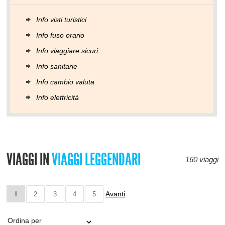
Info visti turistici
Info fuso orario
Info viaggiare sicuri
Info sanitarie
Info cambio valuta
Info elettricità
VIAGGI IN
VIAGGI LEGGENDARI
160 viaggi
Avanti
1
2
3
4
5