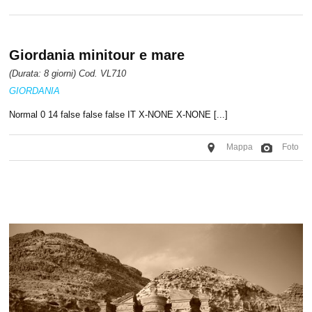
Giordania minitour e mare
(Durata: 8 giorni) Cod. VL710
GIORDANIA
Normal 0 14 false false false IT X-NONE X-NONE [...]
Mappa
Foto