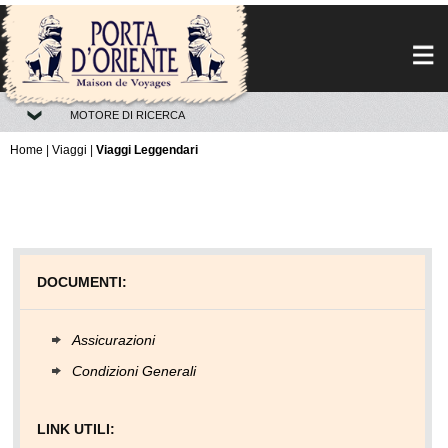
MOTORE DI RICERCA
Home
|
Viaggi
|
Viaggi Leggendari
DOCUMENTI:
Assicurazioni
Condizioni Generali
LINK UTILI: