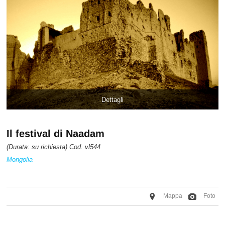
Dettagli
Il festival di Naadam
(Durata: su richiesta) Cod. vl544
Mongolia
Mappa
Foto