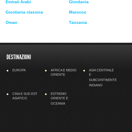
Emirati Arabi
Giordania
Giordania classica
Marocco
Oman
Tanzania
DESTINAZIONI
EUROPA
AFRICA E MEDIO
ASIA CENTRALE
ORIENTE
E
SUBCONTINENTE
INDIANO
CINA E SUD EST
ESTREMO
ASIATICO
ORIENTE E
OCEANIA