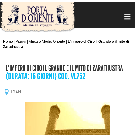
Home
|
Viaggi
|
Africa e Medio Oriente
|
L’impero di Ciro il Grande e il mito di
Zarathustra
L’IMPERO DI CIRO IL GRANDE E IL MITO DI ZARATHUSTRA
(DURATA: 16 GIORNI) COD. VL752
IRAN