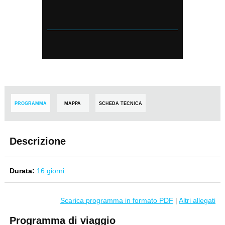
PROGRAMMA
MAPPA
SCHEDA TECNICA
Descrizione
Durata:
16 giorni
Scarica programma in formato PDF
|
Altri allegati
Programma di viaggio