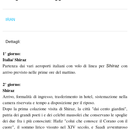
IRAN
Dettagli:
1° giorno:
Italia/ Shiraz
Partenza dai vari aeroporti italiani con volo di linea per
con
Shiraz
arrivo previsto nelle prime ore del mattino.
2° giorno:
Shiraz
Arrivo, formalità di ingresso, trasferimento in hotel, sistemazione nella
camera riservata e tempo a disposizione per il riposo.
Dopo la prima colazione visita di Shiraz, la città "dai cento giardini",
patria dei grandi poeti i e dei celebri mausolei che conservano le spoglie
dei due fra i più conosciuti: Hafiz "colui che conosce il Corano con il
cuore", il sommo lirico vissuto nel XIV secolo, e Saadi avventuroso