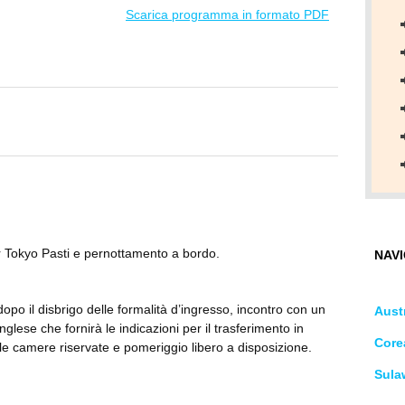
Scarica programma in formato PDF
per Tokyo Pasti e pernottamento a bordo.
NAVI
dopo il disbrigo delle formalità d’ingresso, incontro con un
Austr
glese che fornirà le indicazioni per il trasferimento in
Core
le camere riservate e pomeriggio libero a disposizione.
Sula