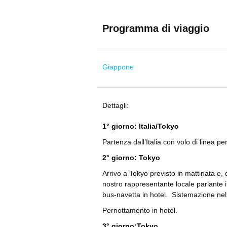
Programma di viaggio
Giappone
Dettagli:
1° giorno: Italia/Tokyo
Partenza dall’Italia con volo di linea 
2° giorno: Tokyo
Arrivo a Tokyo previsto in mattinata e, 
nostro rappresentante locale parlante in
bus-navetta in hotel. Sistemazione nel
Pernottamento in hotel.
3° giorno:Tokyo