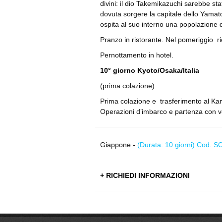
divini: il dio Takemikazuchi sarebbe st
dovuta sorgere la capitale dello Yamato
ospita al suo interno una popolazione d
Pranzo in ristorante. Nel pomeriggio ri
Pernottamento in hotel.
10° giorno Kyoto/Osaka/Italia
(prima colazione)
Prima colazione e trasferimento al Kans
Operazioni d’imbarco e partenza con volo
Giappone -
(Durata: 10 giorni) Cod. S
+ RICHIEDI INFORMAZIONI