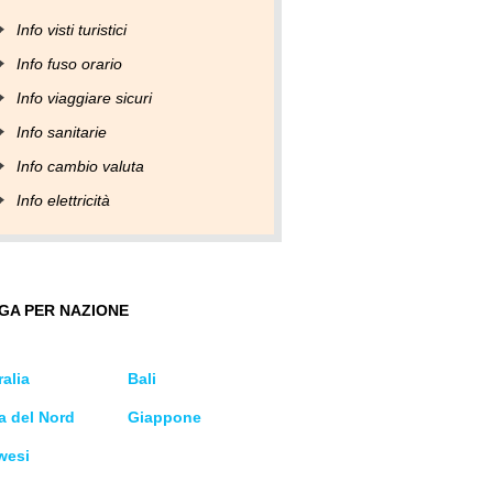
Info visti turistici
Info fuso orario
Info viaggiare sicuri
Info sanitarie
Info cambio valuta
Info elettricità
GA PER NAZIONE
alia
Bali
a del Nord
Giappone
wesi