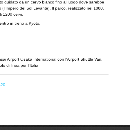
ato guidato da un cervo bianco fino al luogo dove sarebbe
 (l’Impero del Sol Levante). Il parco, realizzato nel 1880,
i 1200 cervi.
entro in treno a Kyoto.
ai Airport Osaka International con l’Airport Shuttle Van.
 di linea per l’Italia
C20