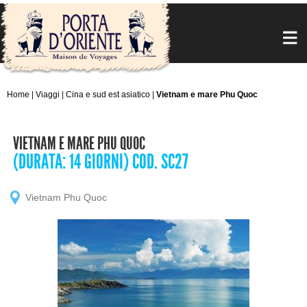
Home
|
Viaggi
|
Cina e sud est asiatico
|
Vietnam e mare Phu Quoc
VIETNAM E MARE PHU QUOC
(DURATA: 14 GIORNI) COD. SC27
Vietnam Phu Quoc