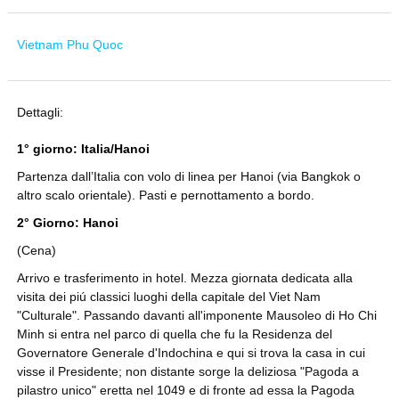
Vietnam Phu Quoc
Dettagli:
1° giorno: Italia/Hanoi
Partenza dall’Italia con volo di linea per Hanoi (via Bangkok o
altro scalo orientale). Pasti e pernottamento a bordo.
2° Giorno: Hanoi
(Cena)
Arrivo e trasferimento in hotel. Mezza giornata dedicata alla
visita dei piú classici luoghi della capitale del Viet Nam
"Culturale". Passando davanti all'imponente Mausoleo di Ho Chi
Minh si entra nel parco di quella che fu la Residenza del
Governatore Generale d'Indochina e qui si trova la casa in cui
visse il Presidente; non distante sorge la deliziosa "Pagoda a
pilastro unico" eretta nel 1049 e di fronte ad essa la Pagoda