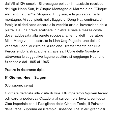
dal VII al XIV secolo. Si prosegue poi per il massiccio roccioso
del Ngu Hanh Son, le Cinque Montagne di Marmo o dei "Cinque
elementi naturali" e l'Acqua o Thuy son, è la più sacra fra le
montagne. Ai suoi piedi, nel villaggio di Dong Hai, centinaia di
famiglie si dedicano ancora alla vecchia arte di lavorazione della
pietra. Da una breve scalinata in pietra si sale a mezza costa
dove, addossata alla parete rocciosa, ai tempi dell’Imperatore
Minh Mang venne costruita la Linh Ung Pagoda, uno dei più
venerati luoghi di culto della regione. Trasferimento per Hue.
Percorrendo la strada che attraversa il Colle delle Nuvole e
attraversa le suggestive lagune costiere si raggiunge Hue, che
fu capitale dal 1805 al 1945.
Pranzo in ristorante tipico
6° Giorno: Hue – Saigon
(Colazione, cena)
Giornata dedicata alla visita di Hue. Gli imperatori Nguyen fecero
edificare la poderosa Cittadella al cui centro si leva la sontuosa
Città imperiale con il Padiglione delle Cinque Fenici, il Palazzo
della Pace Suprema ed il tempio Dinastico The Mieu: grandiosi