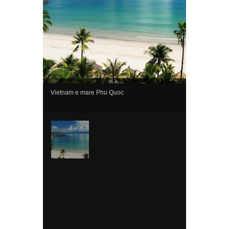
Vietnam e mare Phu Quoc