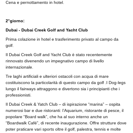
Cena e pernottamento in hotel.
2°giorno:
Dubai - Dubai Creek Golf and Yacht Club
Prima colazione in hotel e trasferimento privato al campo da
golf.
Il Dubai Creek Golf and Yacht Club è stato recentemente
rinnovato divenendo un impegnativo campo di livello
internazionale.
Tre laghi artificiali e ulteriori ostacoli con acqua di mare
costituiscono la particolarità di questo campo da golf .I Dog-legs
lungo il fairways attraggono e divertono sia i principianti che i
professionisti.
Il Dubai Creek & Yatch Club – di ispirazione “marina” – ospita
numerosi bar e due ristoranti: l’Aquarium, ristorante di pesce, il
popolare “Board walk”, che ha al suo interno anche un
“Boardwalk Café”, di recente inaugurazione. Offre strutture dove
poter praticare vari sports oltre il golf, palestra, tennis e molte