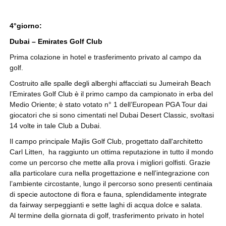
4°giorno:
Dubai – Emirates Golf Club
Prima colazione in hotel e trasferimento privato al campo da
golf.
Costruito alle spalle degli alberghi affacciati su Jumeirah Beach
l’Emirates Golf Club è il primo campo da campionato in erba del
Medio Oriente; è stato votato n° 1 dell’European PGA Tour dai
giocatori che si sono cimentati nel Dubai Desert Classic, svoltasi
14 volte in tale Club a Dubai.
Il campo principale Majlis Golf Club, progettato dall'architetto
Carl Litten, ha raggiunto un ottima reputazione in tutto il mondo
come un percorso che mette alla prova i migliori golfisti. Grazie
alla particolare cura nella progettazione e nell’integrazione con
l’ambiente circostante, lungo il percorso sono presenti centinaia
di specie autoctone di flora e fauna, splendidamente integrate
da fairway serpeggianti e sette laghi di acqua dolce e salata.
Al termine della giornata di golf, trasferimento privato in hotel