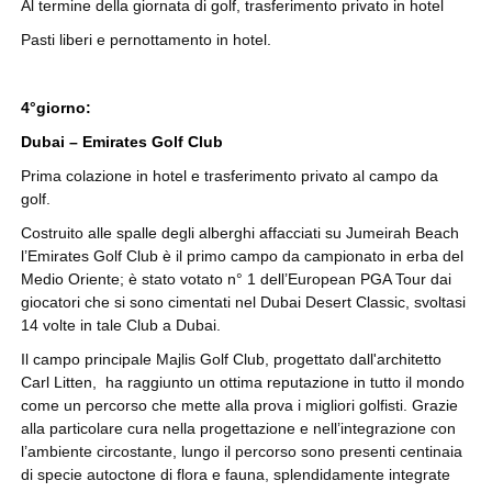
Al termine della giornata di golf, trasferimento privato in hotel
Pasti liberi e pernottamento in hotel.
4°giorno:
Dubai – Emirates Golf Club
Prima colazione in hotel e trasferimento privato al campo da
golf.
Costruito alle spalle degli alberghi affacciati su Jumeirah Beach
l’Emirates Golf Club è il primo campo da campionato in erba del
Medio Oriente; è stato votato n° 1 dell’European PGA Tour dai
giocatori che si sono cimentati nel Dubai Desert Classic, svoltasi
14 volte in tale Club a Dubai.
Il campo principale Majlis Golf Club, progettato dall'architetto
Carl Litten, ha raggiunto un ottima reputazione in tutto il mondo
come un percorso che mette alla prova i migliori golfisti. Grazie
alla particolare cura nella progettazione e nell’integrazione con
l’ambiente circostante, lungo il percorso sono presenti centinaia
di specie autoctone di flora e fauna, splendidamente integrate