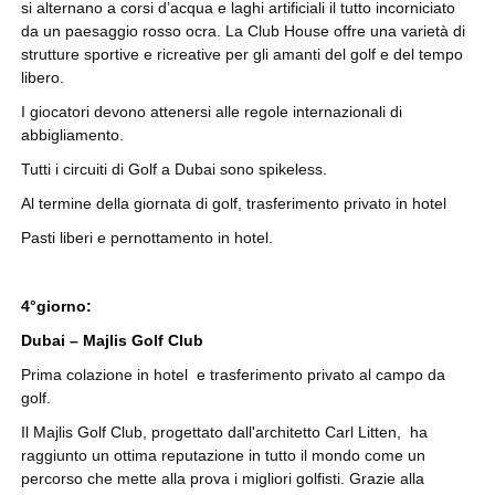
si alternano a corsi d’acqua e laghi artificiali il tutto incorniciato
da un paesaggio rosso ocra. La Club House offre una varietà di
strutture sportive e ricreative per gli amanti del golf e del tempo
libero.
I giocatori devono attenersi alle regole internazionali di
abbigliamento.
Tutti i circuiti di Golf a Dubai sono spikeless.
Al termine della giornata di golf, trasferimento privato in hotel
Pasti liberi e pernottamento in hotel.
4°giorno:
Dubai – Majlis Golf Club
Prima colazione in hotel e trasferimento privato al campo da
golf.
Il Majlis Golf Club, progettato dall'architetto Carl Litten, ha
raggiunto un ottima reputazione in tutto il mondo come un
percorso che mette alla prova i migliori golfisti. Grazie alla