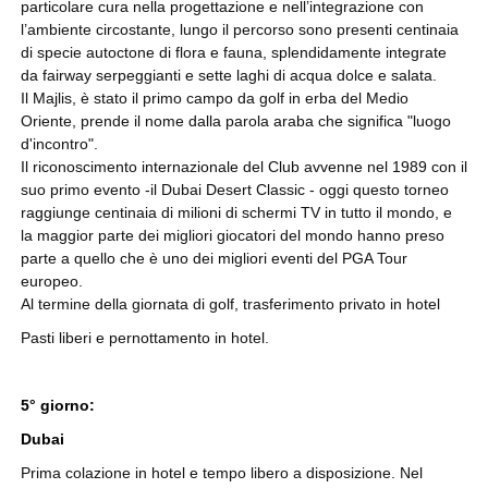
particolare cura nella progettazione e nell’integrazione con
l’ambiente circostante, lungo il percorso sono presenti centinaia
di specie autoctone di flora e fauna, splendidamente integrate
da fairway serpeggianti e sette laghi di acqua dolce e salata.
Il Majlis, è stato il primo campo da golf in erba del Medio
Oriente, prende il nome dalla parola araba che significa "luogo
d'incontro".
Il riconoscimento internazionale del Club avvenne nel 1989 con il
suo primo evento -il Dubai Desert Classic - oggi questo torneo
raggiunge centinaia di milioni di schermi TV in tutto il mondo, e
la maggior parte dei migliori giocatori del mondo hanno preso
parte a quello che è uno dei migliori eventi del PGA Tour
europeo.
Al termine della giornata di golf, trasferimento privato in hotel
Pasti liberi e pernottamento in hotel.
5° giorno:
Dubai
Prima colazione in hotel e tempo libero a disposizione. Nel