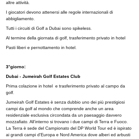
altre attività.
I giocatori devono attenersi alle regole internazionali di
abbigliamento.
Tutti i circuiti di Golf a Dubai sono spikeless.
Al termine della giornata di golf, trasferimento privato in hotel
Pasti liberi e pernottamento in hotel.
3°giorno:
Dubai - Jumeirah Golf Estates Club
Prima colazione in hotel e trasferimento privato al campo da
golf.
Jumeirah Golf Estates è senza dubbio uno dei più prestigiosi
campi da golf al mondo che comprende anche un area
residenziale esclusiva circondata da un paesaggio davvero
mozzafiato. All’interno si trovano i due campi di Terra e Fuoco.
La Terra è sede del Campionato del DP World Tour ed è ispirato
ai grandi campi d'Europa e Nord America dove alberi ed arbusti