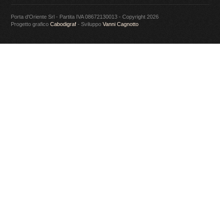
Porta d'Oriente Srl - Partita IVA 08672130013 - Copyright 2026
Progetto grafico
Cabodigraf
- Sviluppo
Vanni Cagnotto