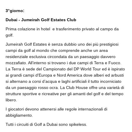
3°giorno:
Dubai - Jumeirah Golf Estates Club
Prima colazione in hotel e trasferimento privato al campo da
golf.
Jumeirah Golf Estates è senza dubbio uno dei più prestigiosi
campi da golf al mondo che comprende anche un area
residenziale esclusiva circondata da un paesaggio davvero
mozzafiato. All’interno si trovano i due campi di Terra e Fuoco.
La Terra è sede del Campionato del DP World Tour ed è ispirato
ai grandi campi d'Europa e Nord America dove alberi ed arbusti
si alternano a corsi d’acqua e laghi artificiali il tutto incorniciato
da un paesaggio rosso ocra. La Club House offre una varietà di
strutture sportive e ricreative per gli amanti del golf e del tempo
libero.
I giocatori devono attenersi alle regole internazionali di
abbigliamento.
Tutti i circuiti di Golf a Dubai sono spikeless.