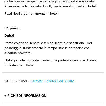
da fairway serpeggianti e sette laghi di acqua dolce e salata.
Al termine della giornata di golf, trasferimento privato in hotel
Pasti liberi e pernottamento in hotel.
5° giorno:
Dubai
Prima colazione in hotel e tempo libero a disposizione. Nel
pomeriggio, trasferimento in tempo utile in aeroporto con
autobus riservato.
Disbrigo delle formalità d’imbarco e partenza con volo di linea
Emirates per l’Italia.
GOLF A DUBAI -
(Durata: 5 giorni) Cod. GO02
+ RICHIEDI INFORMAZIONI