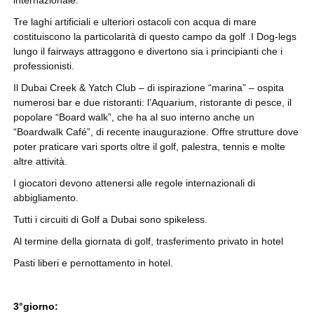
Tre laghi artificiali e ulteriori ostacoli con acqua di mare
costituiscono la particolarità di questo campo da golf .I Dog-legs
lungo il fairways attraggono e divertono sia i principianti che i
professionisti.
Il Dubai Creek & Yatch Club – di ispirazione “marina” – ospita
numerosi bar e due ristoranti: l’Aquarium, ristorante di pesce, il
popolare “Board walk”, che ha al suo interno anche un
“Boardwalk Café”, di recente inaugurazione. Offre strutture dove
poter praticare vari sports oltre il golf, palestra, tennis e molte
altre attività.
I giocatori devono attenersi alle regole internazionali di
abbigliamento.
Tutti i circuiti di Golf a Dubai sono spikeless.
Al termine della giornata di golf, trasferimento privato in hotel
Pasti liberi e pernottamento in hotel.
3°giorno: