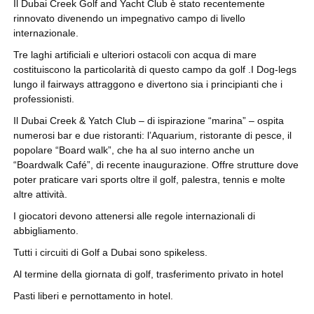
Il Dubai Creek Golf and Yacht Club è stato recentemente
rinnovato divenendo un impegnativo campo di livello
internazionale.
Tre laghi artificiali e ulteriori ostacoli con acqua di mare
costituiscono la particolarità di questo campo da golf .I Dog-legs
lungo il fairways attraggono e divertono sia i principianti che i
professionisti.
Il Dubai Creek & Yatch Club – di ispirazione “marina” – ospita
numerosi bar e due ristoranti: l’Aquarium, ristorante di pesce, il
popolare “Board walk”, che ha al suo interno anche un
“Boardwalk Café”, di recente inaugurazione. Offre strutture dove
poter praticare vari sports oltre il golf, palestra, tennis e molte
altre attività.
I giocatori devono attenersi alle regole internazionali di
abbigliamento.
Tutti i circuiti di Golf a Dubai sono spikeless.
Al termine della giornata di golf, trasferimento privato in hotel
Pasti liberi e pernottamento in hotel.