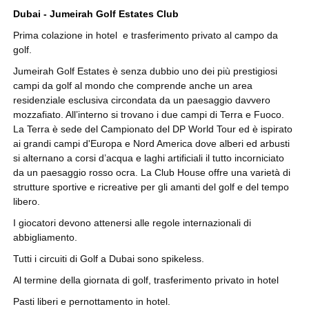
Dubai - Jumeirah Golf Estates Club
Prima colazione in hotel e trasferimento privato al campo da
golf.
Jumeirah Golf Estates è senza dubbio uno dei più prestigiosi
campi da golf al mondo che comprende anche un area
residenziale esclusiva circondata da un paesaggio davvero
mozzafiato. All’interno si trovano i due campi di Terra e Fuoco.
La Terra è sede del Campionato del DP World Tour ed è ispirato
ai grandi campi d'Europa e Nord America dove alberi ed arbusti
si alternano a corsi d’acqua e laghi artificiali il tutto incorniciato
da un paesaggio rosso ocra. La Club House offre una varietà di
strutture sportive e ricreative per gli amanti del golf e del tempo
libero.
I giocatori devono attenersi alle regole internazionali di
abbigliamento.
Tutti i circuiti di Golf a Dubai sono spikeless.
Al termine della giornata di golf, trasferimento privato in hotel
Pasti liberi e pernottamento in hotel.