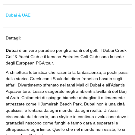
Dubai & UAE
Dettagli:
Dubai
é un vero paradiso per gli amanti del golf. Il Dubai Creek
Golf & Yacht Club e il famoso Emirates Golf Club sono la sede
degli European PGA tour.
Architettura futuristica che rasenta la fantascienza, a pochi passi
dallo storico Creek con i Souk dal ritmo frenetico basato sugli
affari. Divertimento sfrenato nei tanti Mall di Dubai e all'Atlantis
Aquaventure. Lusso esagerato negli ambienti sfavillanti del Burj
al Arab. Chilometri di spiagge bianche abbaglianti ottimamente
attrezzate come il Jumeirah Beach Park. Dubai non è una città
qualsiasi, è lontana da ogni mondo, da ogni realtà. Un’oasi
circondata dal deserto, uno skyline in continua evoluzione dove i
grattacieli nascono come funghi e fanno gara a superarsi e
oltrepassare ogni limite. Quello che nel mondo non esiste, lo si