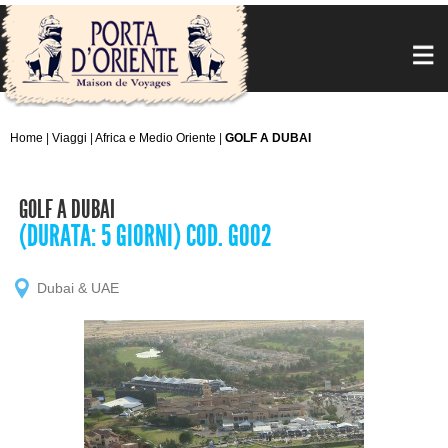
Home
|
Viaggi
|
Africa e Medio Oriente
|
GOLF A DUBAI
GOLF A DUBAI
(DURATA: 5 GIORNI) COD. GO02
Dubai & UAE