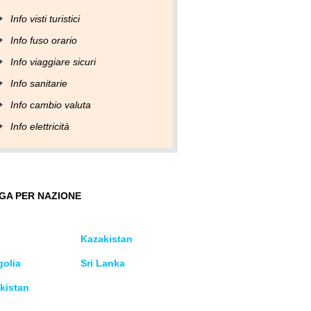
Info visti turistici
Info fuso orario
Info viaggiare sicuri
Info sanitarie
Info cambio valuta
Info elettricità
GA PER NAZIONE
Kazakistan
olia
Sri Lanka
kistan