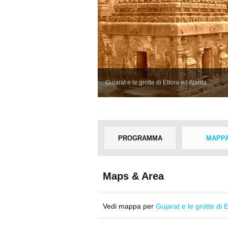
Gujarat e le grotte di Ellora ed Ajanta
PROGRAMMA
MAPP
Maps & Area
Vedi mappa per
Gujarat e le grotte di 