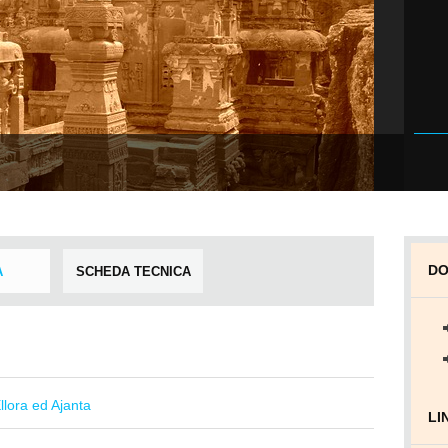
DO
A
SCHEDA TECNICA
Ellora ed Ajanta
LI