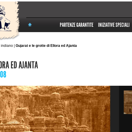
PARTENZE GARANTITE
INIZIATIVE SPECIALI
 indiano
|
Gujarat e le grotte di Ellora ed Ajanta
LORA ED AJANTA
208