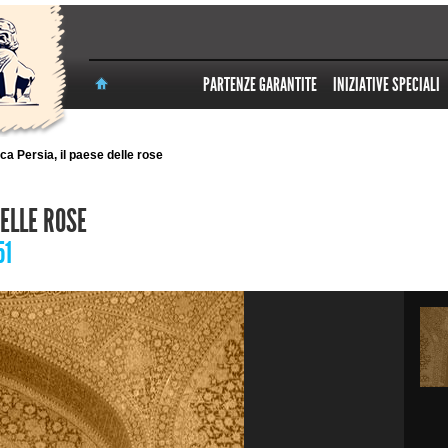
PARTENZE GARANTITE
INIZIATIVE SPECIALI
ica Persia, il paese delle rose
DELLE ROSE
51