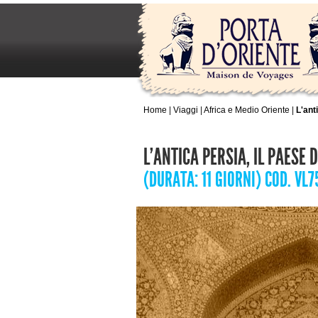
Home
|
Viaggi
|
Africa e Medio Oriente
|
L'ant
L'ANTICA PERSIA, IL PAESE 
(DURATA: 11 GIORNI) COD. VL7