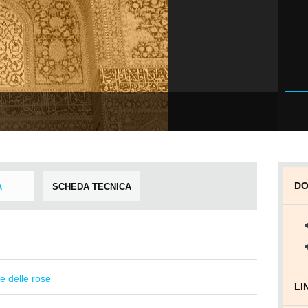
DO
A
SCHEDA TECNICA
se delle rose
LI