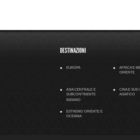
DESTINAZIONI
EUROPA
AFRICA E M
ORIENTE
ASIA CENTRALE E
CINA E SUD
SUBCONTINENTE
ASIATICO
INDIANO
ESTREMO ORIENTE E
OCEANIA