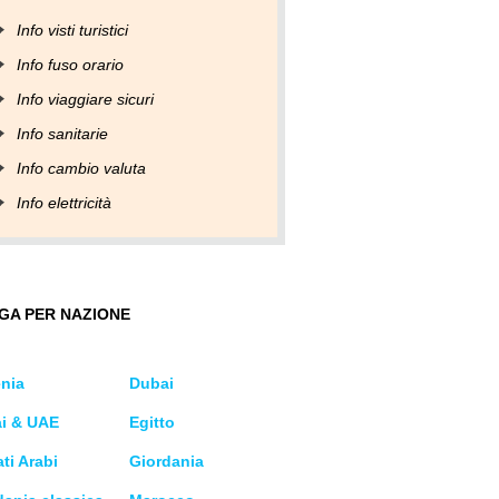
Info visti turistici
Info fuso orario
Info viaggiare sicuri
Info sanitarie
Info cambio valuta
Info elettricità
GA PER NAZIONE
nia
Dubai
i & UAE
Egitto
ti Arabi
Giordania