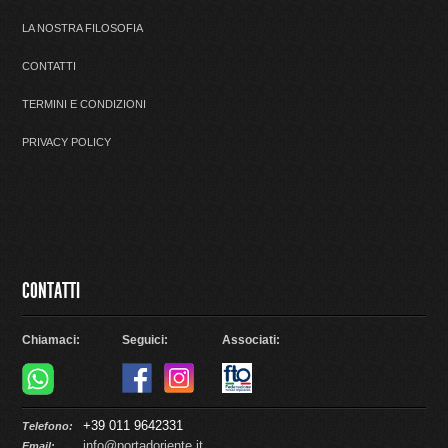
LA NOSTRA FILOSOFIA
CONTATTI
TERMINI E CONDIZIONI
PRIVACY POLICY
CONTATTI
Chiamaci:
Seguici:
Associati:
+39 011 9642331
Telefono:
info@portadoriente.it
Email: