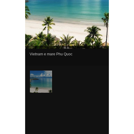
Vietnam e mare Phu Quoc