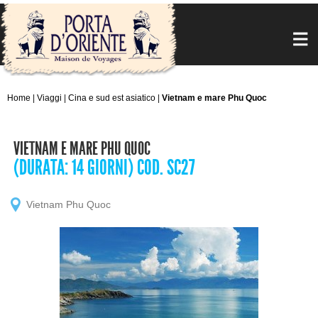
Home
|
Viaggi
|
Cina e sud est asiatico
|
Vietnam e mare Phu Quoc
VIETNAM E MARE PHU QUOC
(DURATA: 14 GIORNI) COD. SC27
Vietnam Phu Quoc