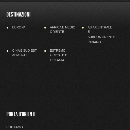
DESTINAZIONI
EUROPA
AFRICA E MEDIO
ASIA CENTRALE
ORIENTE
E
SUBCONTINENTE
INDIANO
CINA E SUD EST
ESTREMO
ASIATICO
ORIENTE E
OCEANIA
PORTA D'ORIENTE
CHI SIAMO