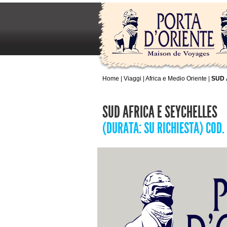
Home
|
Viaggi
|
Africa e Medio Oriente
|
SUD 
SUD AFRICA E SEYCHELLES
(DURATA: SU RICHIESTA) COD.