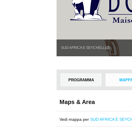
SUD AFRICA E SEYCHELLES
PROGRAMMA
MAPP
Maps & Area
Vedi mappa per
SUD AFRICA E SEYC