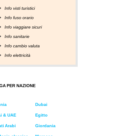
Info visti turistici
Info fuso orario
Info viaggiare sicuri
Info sanitarie
Info cambio valuta
Info elettricità
GA PER NAZIONE
nia
Dubai
i & UAE
Egitto
ti Arabi
Giordania