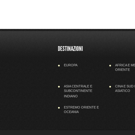
DESTINAZIONI
EUROPA
AFRICA E M
ORIENTE
ASIA CENTRALE E
CINA E SUD
SUBCONTINENTE
ASIATICO
INDIANO
ESTREMO ORIENTE E
OCEANIA