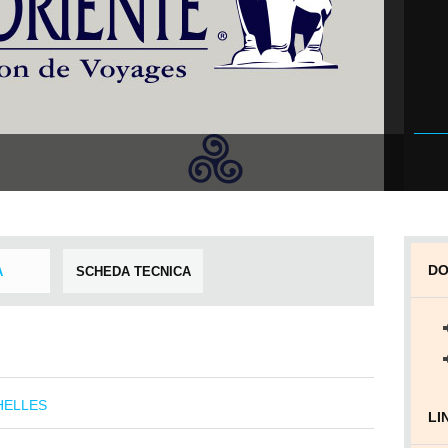
DO
A
SCHEDA TECNICA
HELLES
LI