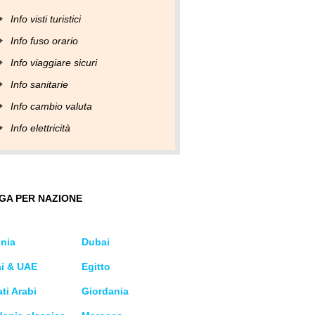
Info visti turistici
Info fuso orario
Info viaggiare sicuri
Info sanitarie
Info cambio valuta
Info elettricità
GA PER NAZIONE
nia
Dubai
i & UAE
Egitto
ti Arabi
Giordania