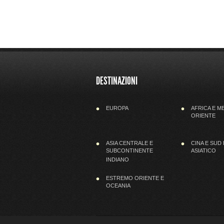
DESTINAZIONI
EUROPA
AFRICA E M
ORIENTE
ASIA CENTRALE E
CINA E SUD
SUBCONTINENTE
ASIATICO
INDIANO
ESTREMO ORIENTE E
OCEANIA