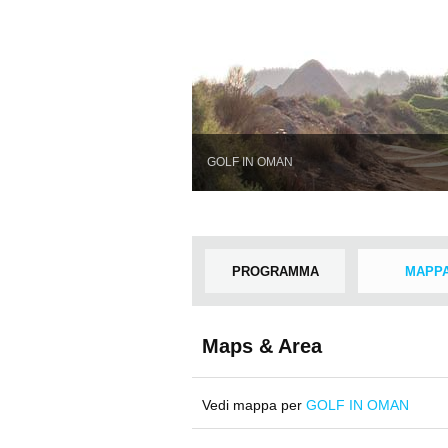
GOLF IN OMAN
PROGRAMMA
MAPP
Maps & Area
Vedi mappa per
GOLF IN OMAN