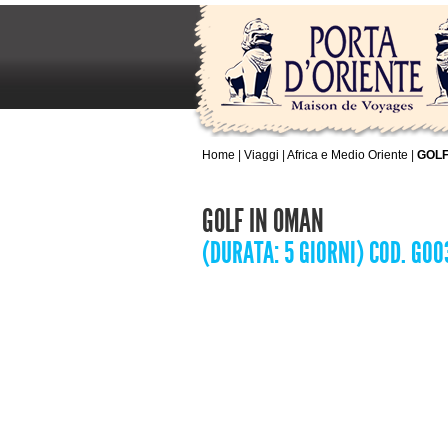
Home
|
Viaggi
|
Africa e Medio Oriente
|
GOLF
GOLF IN OMAN
(DURATA: 5 GIORNI) COD. GO0