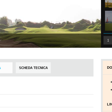
1
DO
A
SCHEDA TECNICA
LI